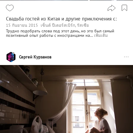
Свадьба гостей из Китая и другие приключения c:
15 กันยายน 2015
เซ็นต์ ปีเตอร์สเบิร์ก, รัสเซีย
Трудно подобрать слова под этот день, но это был самый
позитивный опыт работы с иностранцами на…
เพิ่มเติม
Сергей Курзанов