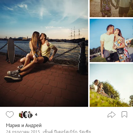
4
Мария и Андрей
24 กรกฎาคม 2015
เซ็นต์ ปีเตอร์สเบิร์ก, รัสเซีย