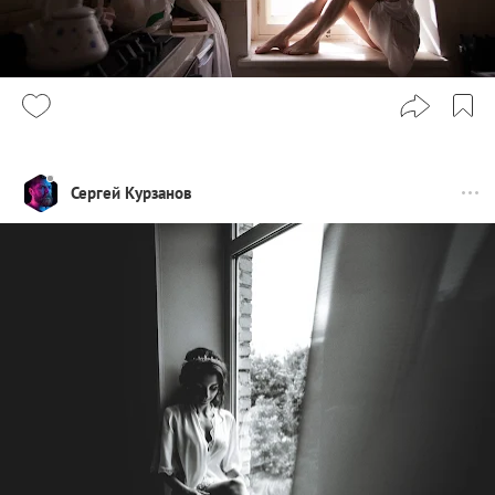
Сергей Курзанов