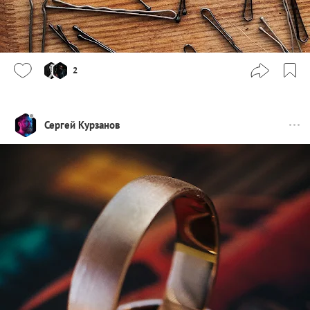
2
Сергей Курзанов