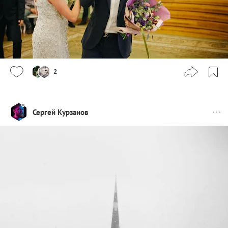
2
Сергей Курзанов