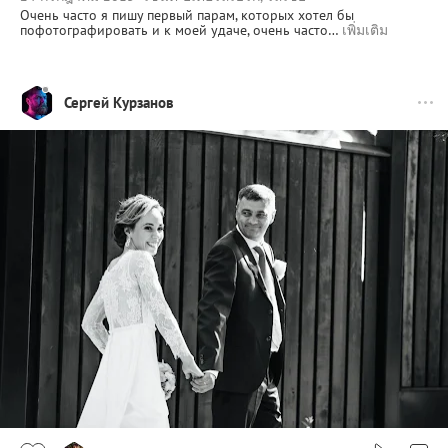
Очень часто я пишу первый парам, которых хотел бы
пофотографировать и к моей удаче, очень часто…
เพิ่มเติม
Сергей Курзанов