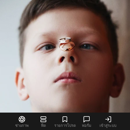
ช่างภาพ
ฟีด
รายการโปรด
ฟอรั่ม
เข้าสู่ระบบ