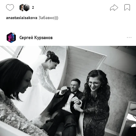
2
anastasiaisakova
Забавно)))
Сергей Курзанов