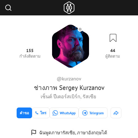
155
44
กำลังติดตาม
ผู้ติดตาม
@kurzanov
ช่างภาพ Sergey Kurzanov
เซ็นต์ ปีเตอร์สเบิร์ก, รัสเซีย
คำขอ
โทร
WhatsApp
Telegram
ฉันพูดภาษารัสเซีย, ภาษาอังกฤษได้