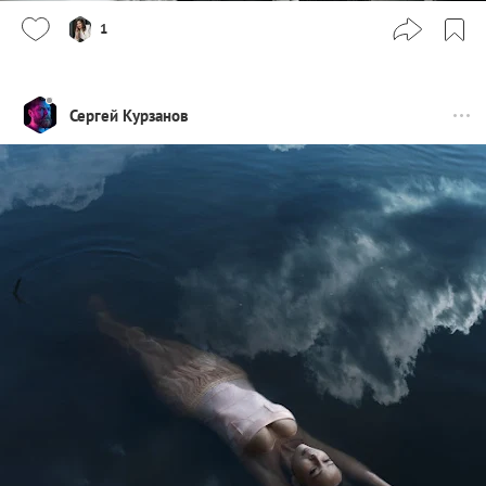
1
Сергей Курзанов