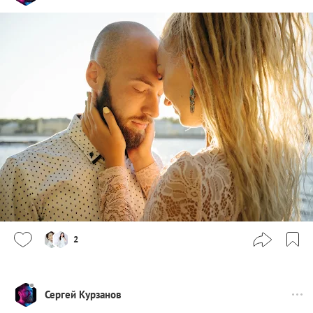
2
Сергей Курзанов