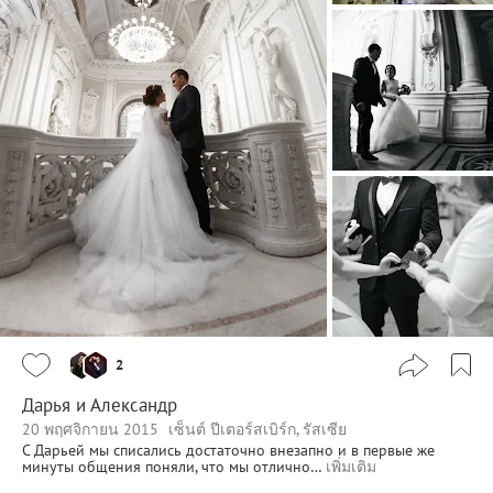
2
Дарья и Александр
20 พฤศจิกายน 2015
เซ็นต์ ปีเตอร์สเบิร์ก, รัสเซีย
С Дарьей мы списались достаточно внезапно и в первые же
минуты общения поняли, что мы отлично…
เพิ่มเติม