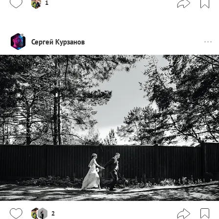
1
Сергей Курзанов
2