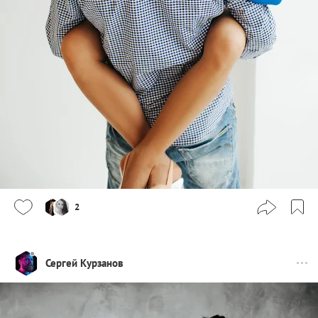
2
Сергей Курзанов