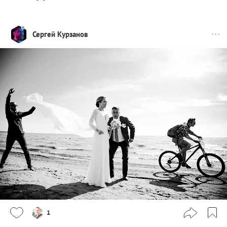
Сергей Курзанов
1