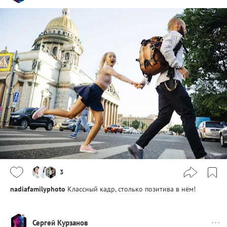
3
nadiafamilyphoto
Классный кадр, столько позитива в нём!
Сергей Курзанов