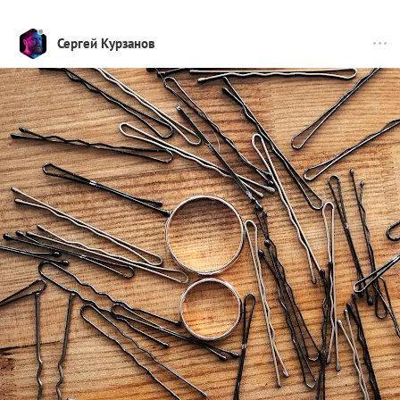
Сергей Курзанов