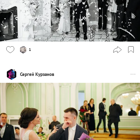
1
Сергей Курзанов