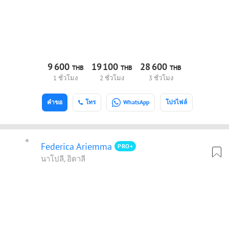
9
600
19
100
28
600
THB
THB
THB
1 ชั่วโมง
2 ชั่วโมง
3 ชั่วโมง
คำขอ
โทร
WhatsApp
โปรไฟล์
Federica Ariemma
PRO+
นาโปลี, อิตาลี