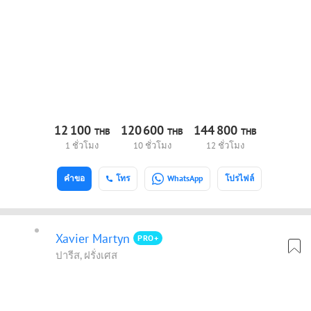
12
100
120
600
144
800
THB
THB
THB
1 ชั่วโมง
10 ชั่วโมง
12 ชั่วโมง
คำขอ
โทร
WhatsApp
โปรไฟล์
Xavier Martyn
PRO+
ปารีส, ฝรั่งเศส