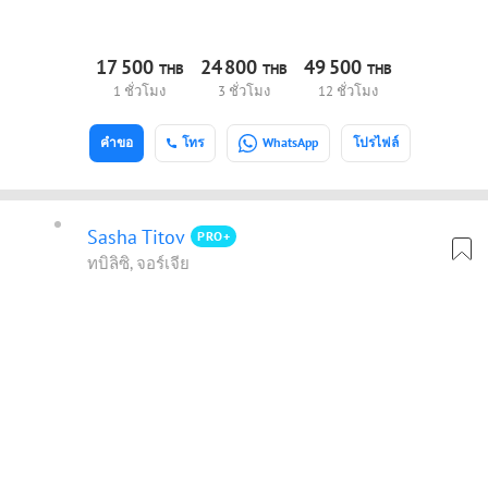
17
500
24
800
49
500
THB
THB
THB
1 ชั่วโมง
3 ชั่วโมง
12 ชั่วโมง
คำขอ
โทร
WhatsApp
โปรไฟล์
Sasha Titov
PRO+
ทบิลิซิ, จอร์เจีย