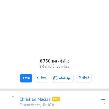
8
750
THB /
ชั่วโมง
6 ชั่วโมงเป็นอย่างน้อย
คำขอ
โทร
WhatsApp
โปรไฟล์
Christian Macias
PRO
กัวดาลาจารา, เม็กซิโก