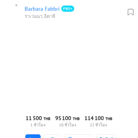
Barbara Fabbri
PRO+
ราเวนนา, อิตาลี
11
500
95
100
114
100
THB
THB
THB
1 ชั่วโมง
10 ชั่วโมง
12 ชั่วโมง