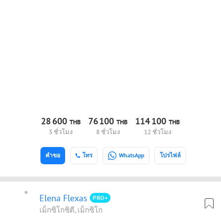
28
600
76
100
114
100
THB
THB
THB
3 ชั่วโมง
8 ชั่วโมง
12 ชั่วโมง
คำขอ
โทร
WhatsApp
โปรไฟล์
Elena Flexas
PRO+
เม็กซิโกซิตี, เม็กซิโก