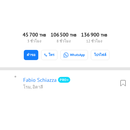
45
700
106
500
136
900
THB
THB
THB
3 ชั่วโมง
8 ชั่วโมง
12 ชั่วโมง
คำขอ
โทร
WhatsApp
โปรไฟล์
Fabio Schiazza
PRO+
โรม, อิตาลี