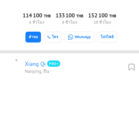
114
100
133
100
152
100
THB
THB
THB
6 ชั่วโมง
8 ชั่วโมง
10 ชั่วโมง
คำขอ
โทร
WhatsApp
โปรไฟล์
Xiang Qi
PRO+
Nanping, จีน