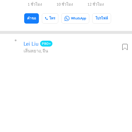
1 ชั่วโมง
10 ชั่วโมง
12 ชั่วโมง
คำขอ
โทร
WhatsApp
โปรไฟล์
Lei Liu
PRO+
เสิ่นหยาง, จีน