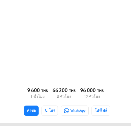
9
600
66
200
96
000
THB
THB
THB
1 ชั่วโมง
8 ชั่วโมง
12 ชั่วโมง
คำขอ
โทร
WhatsApp
โปรไฟล์