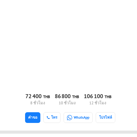
72
400
86
800
106
100
THB
THB
THB
8 ชั่วโมง
10 ชั่วโมง
12 ชั่วโมง
คำขอ
โทร
WhatsApp
โปรไฟล์