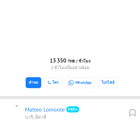
13
350
THB /
ชั่วโมง
2 ชั่วโมงเป็นอย่างน้อย
คำขอ
โทร
WhatsApp
โปรไฟล์
Matteo Lomonte
PRO+
บาริ, อิตาลี