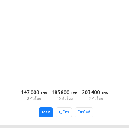
147
000
183
800
203
400
THB
THB
THB
8 ชั่วโมง
10 ชั่วโมง
12 ชั่วโมง
คำขอ
โทร
โปรไฟล์