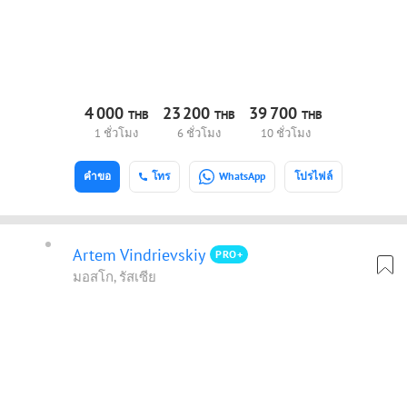
4
000
23
200
39
700
THB
THB
THB
1 ชั่วโมง
6 ชั่วโมง
10 ชั่วโมง
คำขอ
โทร
WhatsApp
โปรไฟล์
Artem Vindrievskiy
PRO+
มอสโก, รัสเซีย