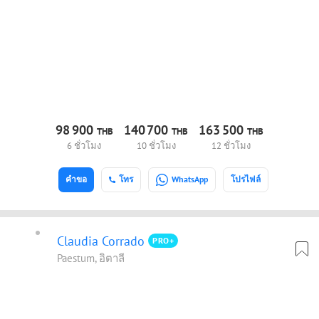
98
900
140
700
163
500
THB
THB
THB
6 ชั่วโมง
10 ชั่วโมง
12 ชั่วโมง
คำขอ
โทร
WhatsApp
โปรไฟล์
Claudia Corrado
PRO+
Paestum, อิตาลี