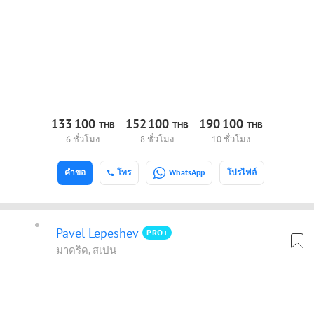
133
100
152
100
190
100
THB
THB
THB
6 ชั่วโมง
8 ชั่วโมง
10 ชั่วโมง
คำขอ
โทร
WhatsApp
โปรไฟล์
Pavel Lepeshev
PRO+
มาดริด, สเปน