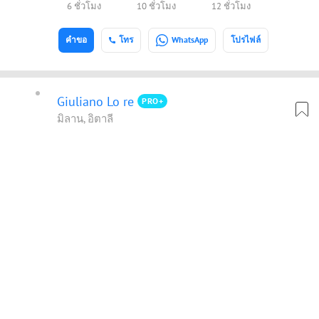
6 ชั่วโมง
10 ชั่วโมง
12 ชั่วโมง
คำขอ
โทร
WhatsApp
โปรไฟล์
Giuliano Lo re
PRO+
มิลาน, อิตาลี