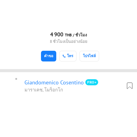
4
900
THB /
ชั่วโมง
8 ชั่วโมงเป็นอย่างน้อย
คำขอ
โทร
โปรไฟล์
Giandomenico Cosentino
PRO+
มาราเคช, โมร็อกโก