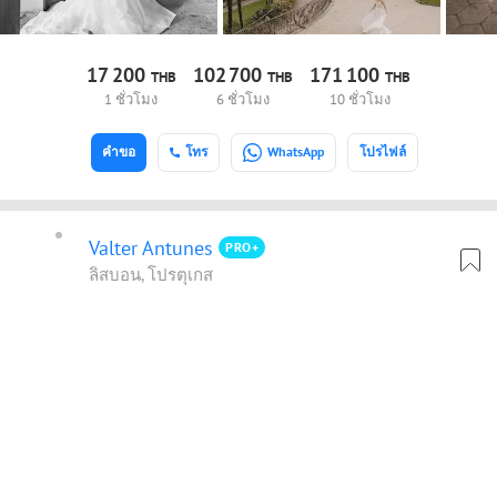
17
200
102
700
171
100
THB
THB
THB
1 ชั่วโมง
6 ชั่วโมง
10 ชั่วโมง
คำขอ
โทร
WhatsApp
โปรไฟล์
Valter Antunes
PRO+
ลิสบอน, โปรตุเกส