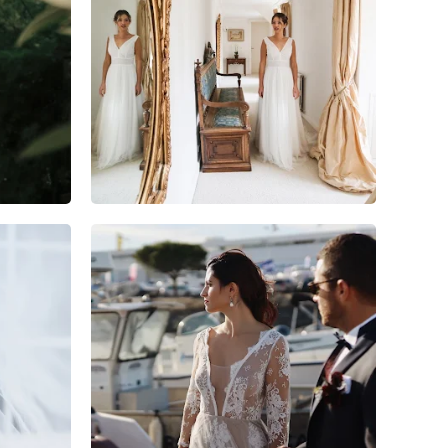
5
1
0
7
2
0