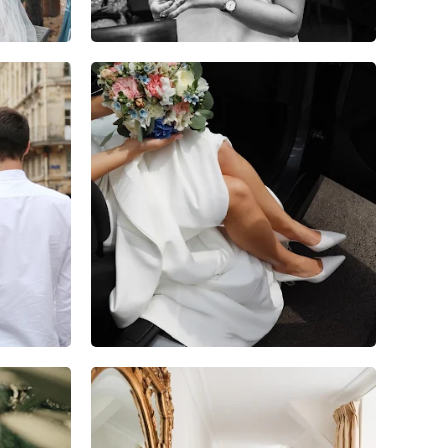
0
0
0