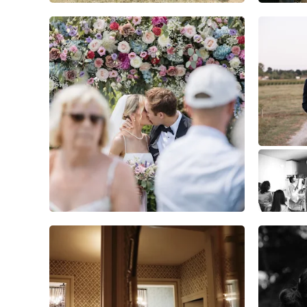
3
0
0