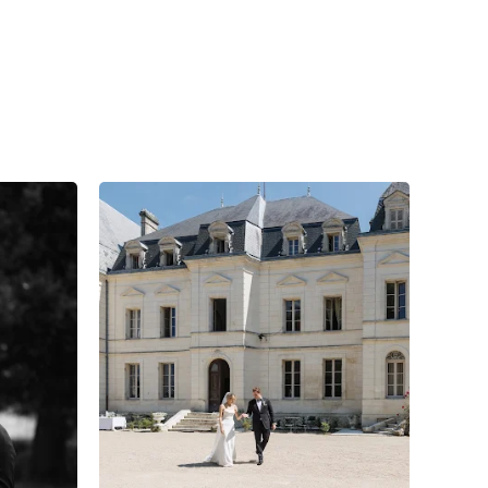
15
0
0