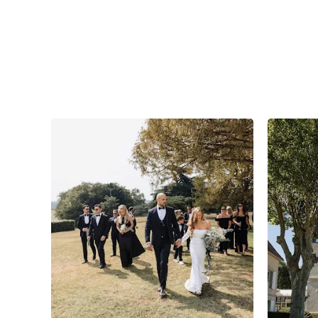
15
0
0