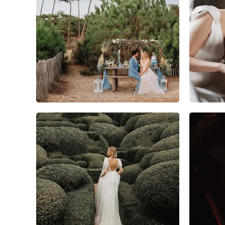
2
0
0
17
3
4