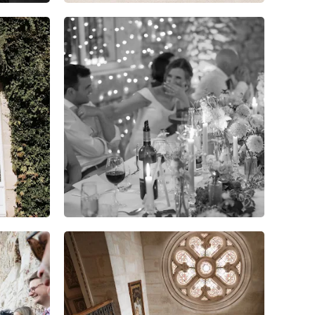
3
0
0