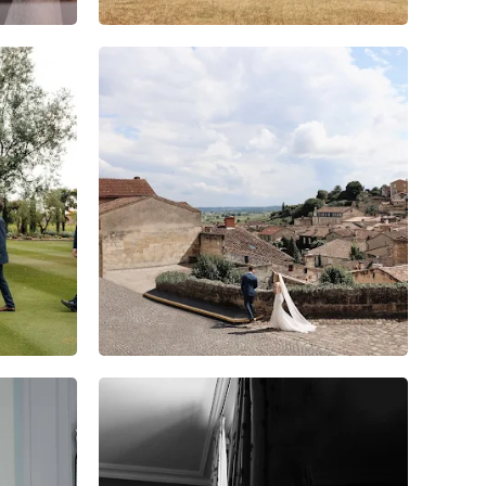
6
0
0