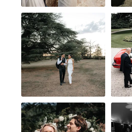
5
0
0