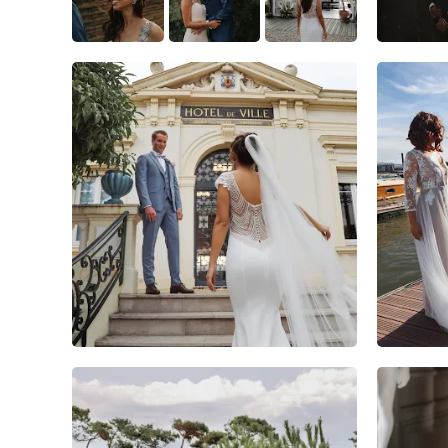
2
0
0