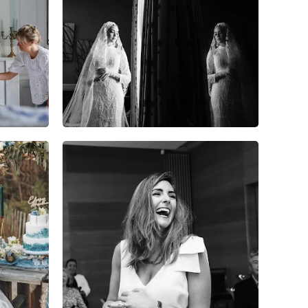
16
0
1
6
0
0