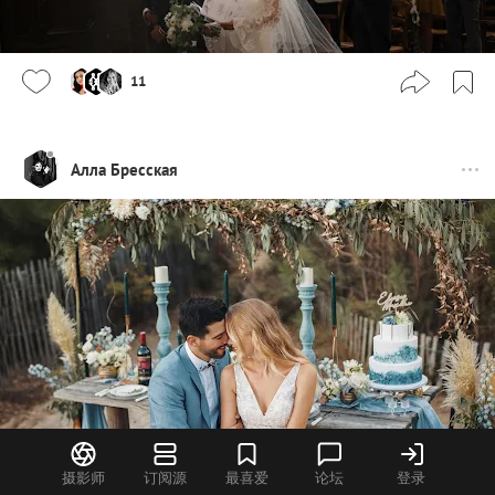
11
Алла Бресская
摄影师
订阅源
最喜爱
论坛
登录