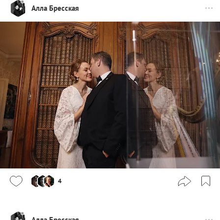
Алла Бресская
4
Алла Бресская