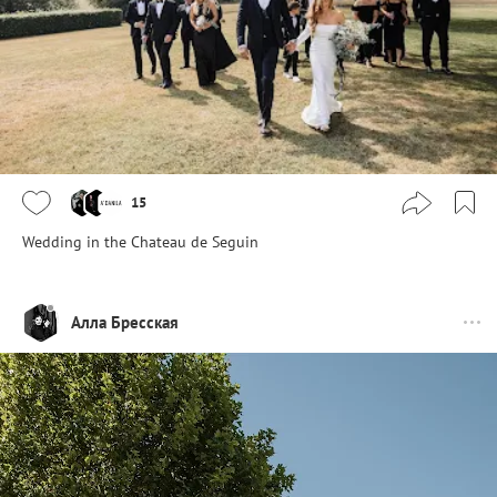
15
Wedding in the Chateau de Seguin
Алла Бресская