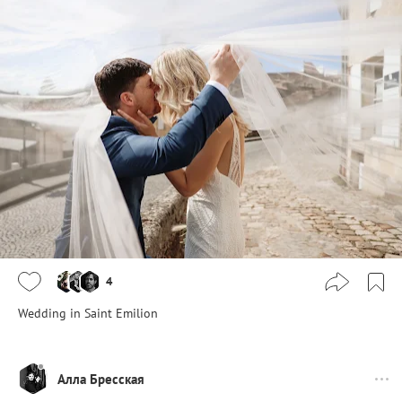
4
Wedding in Saint Emilion
Алла Бресская