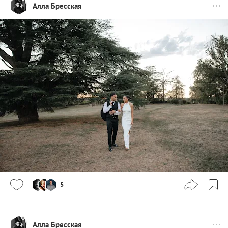
Алла Бресская
5
Алла Бресская