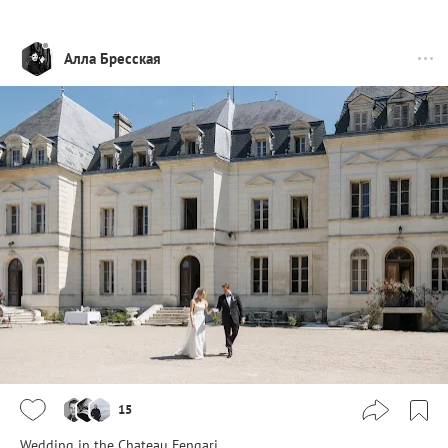
Алла Бресская
15
Wedding in the Chateau Fengari