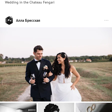
Wedding in the Chateau Fengari
Алла Бресская