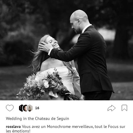
16
Wedding in the Chateau de Seguin
rosslava
Vous avez un Monochrome merveilleux, tout le Focus sur
les émotions!