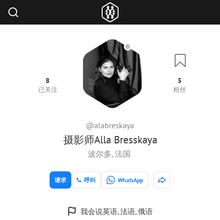
8
5
已关注
粉丝
@alabreskaya
摄影师Alla Bresskaya
波尔多, 法国
请求
呼叫
WhatsApp
我会说英语, 法语, 俄语