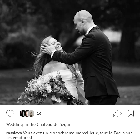
16
Wedding in the Chateau de Seguin
rosslava
Vous avez un Monochrome merveilleux, tout le Focus sur
les émotions!