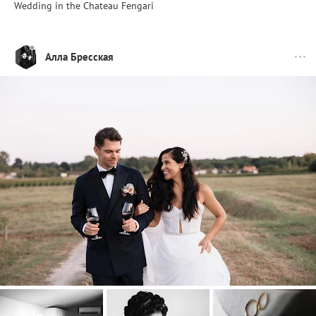
Wedding in the Chateau Fengari
Алла Бресская