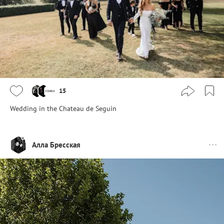
15
Wedding in the Chateau de Seguin
Алла Бресская