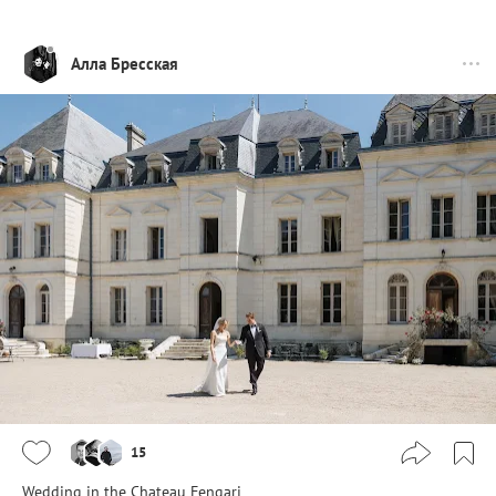
Алла Бресская
15
Wedding in the Chateau Fengari