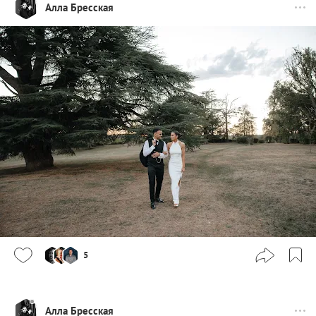
Алла Бресская
5
Алла Бресская