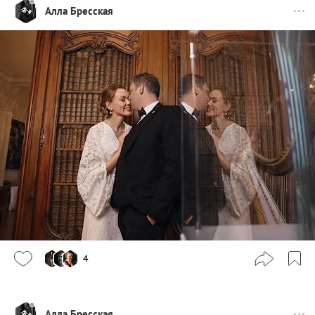
Алла Бресская
4
Алла Бресская