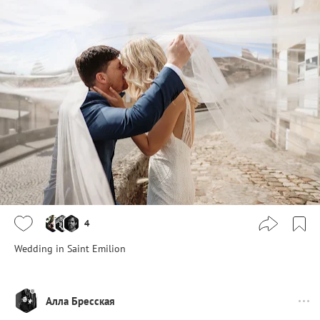
4
Wedding in Saint Emilion
Алла Бресская