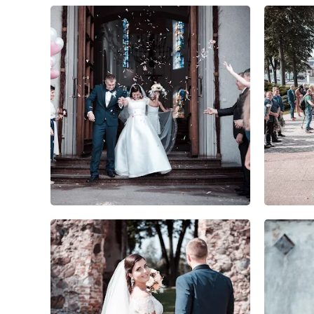
0
0
0