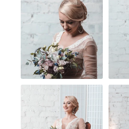
1
0
0
1
0
0