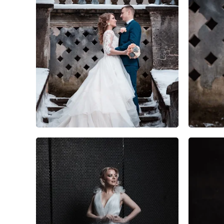
1
0
0
0
0
0