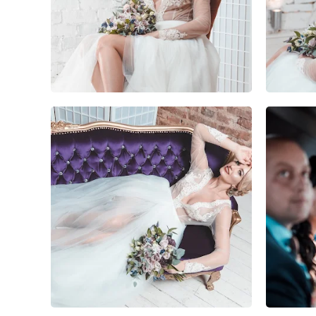
3
0
0