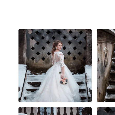
1
0
0