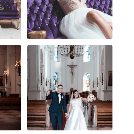
0
0
0