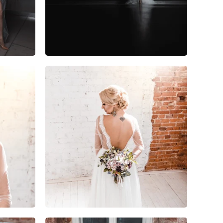
0
0
0