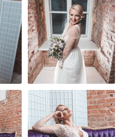
0
0
0
1
0
0