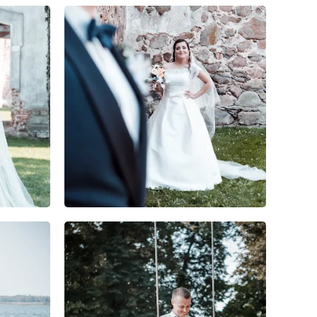
0
0
0