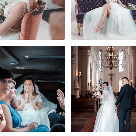
0
0
0
0
0
0