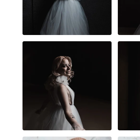
1
0
0