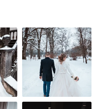
1
0
0