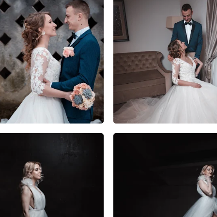
1
0
0
2
0
0
1
0
1
1
0
0