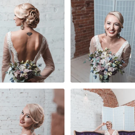
4
0
1
1
0
0
1
0
0
1
0
0