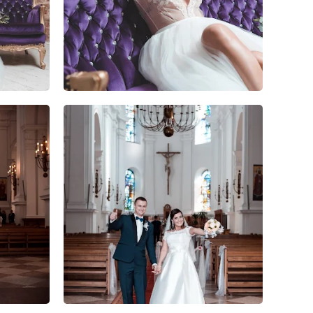
0
0
0