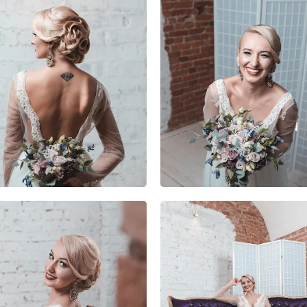
4
0
1
1
0
0
1
0
0
1
0
0