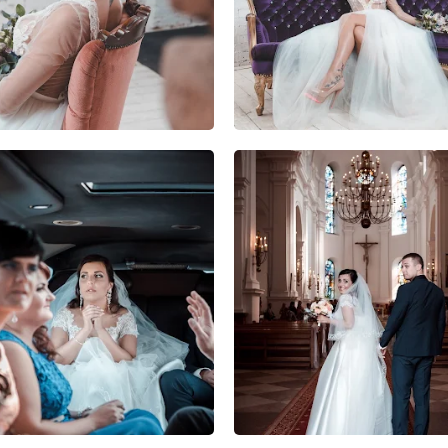
0
0
0
0
0
0