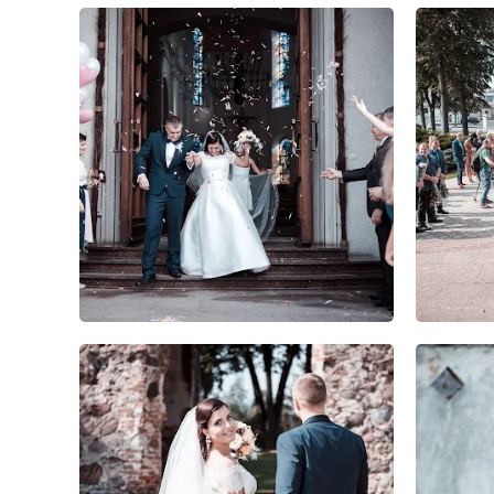
0
0
0