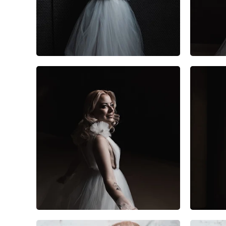
1
0
0