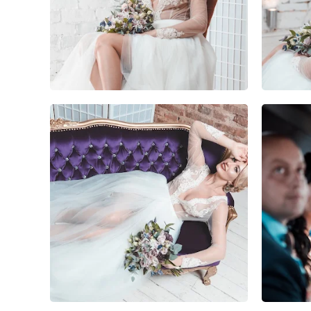
3
0
0