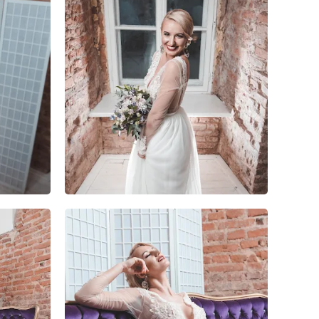
0
0
0
1
0
0