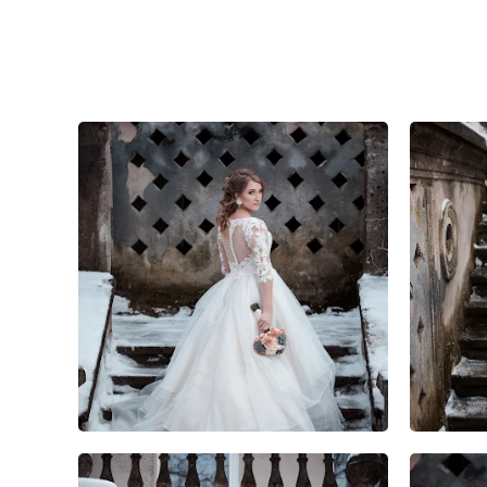
1
0
0