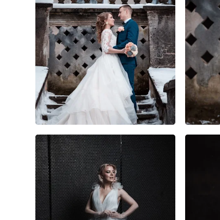
1
0
0
0
0
0