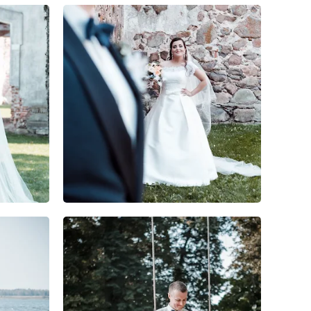
0
0
0