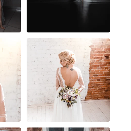
0
0
0