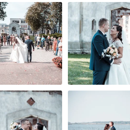
0
0
0
0
0
0