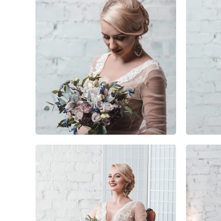
1
0
0
1
0
0