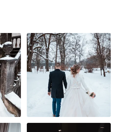
1
0
0