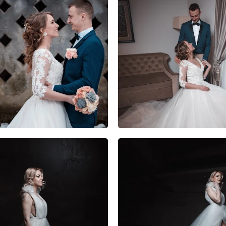
1
0
0
2
0
0
1
0
1
1
0
0