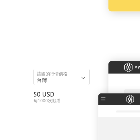
該國的行情價格
台灣
50 USD
每1000次觀看