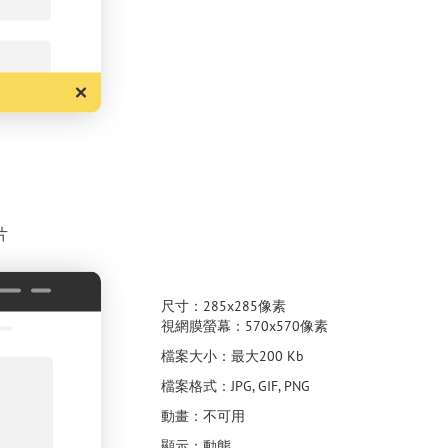
片
尺寸：285x285像素
視網膜螢幕：570х570像素
檔案大小：最大200 Kb
檔案格式：JPG, GIF, PNG
動畫：不可用
顯示：動態