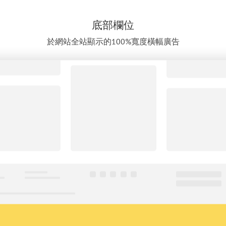
底部欄位
於網站全站顯示的100%寬度橫幅廣告