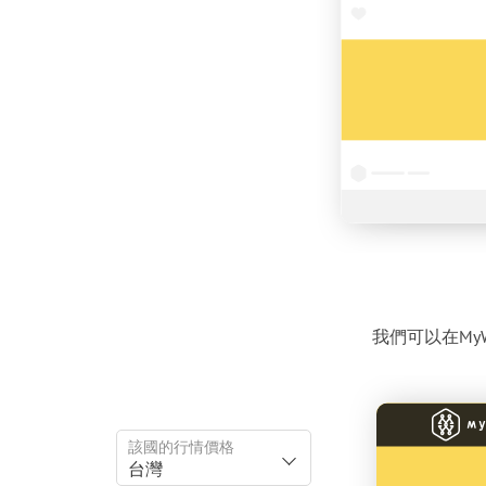
我們可以在My
該國的行情價格
台灣