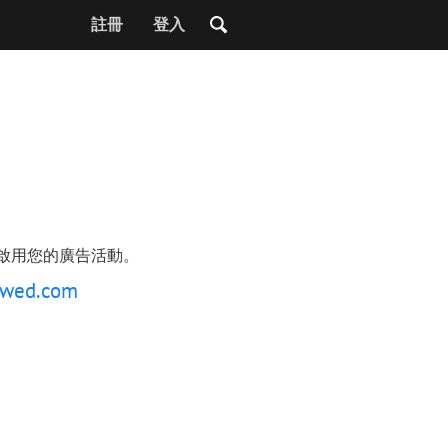
註冊
登入
啟用您的廣告活動。
wed.com