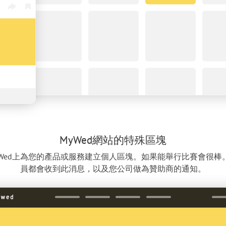
MyWed網站的特殊區塊
Wed上為您的產品或服務建立個人區塊。如果能舉行比賽會很棒。
員都會收到此消息，以及您公司做為贊助商的通知。