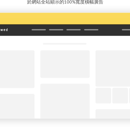
於網站全站顯示的100%寬度橫幅廣告