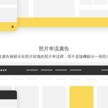
照片串流廣告
此廣告會顯示在照片區塊的照片串流裡，而不是隨機顯示一張照