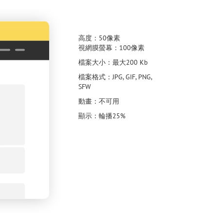
高度：50像素
視網膜螢幕：100像素
檔案大小：最大200 Kb
檔案格式：JPG, GIF, PNG,
SFW
動畫：不可用
顯示：輪播25%