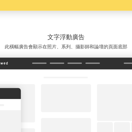
文字浮動廣告
此橫幅廣告會顯示在照片、系列、攝影師和論壇的頁面底部