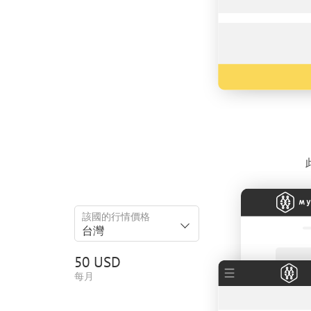
該國的行情價格
台灣
50 USD
每月