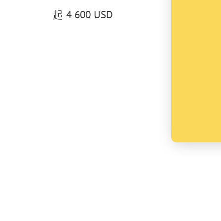
起
4 600 USD