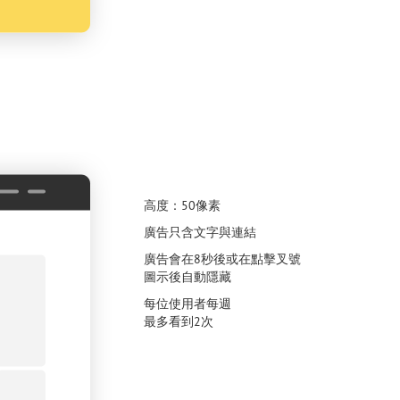
高度：50像素
廣告只含文字與連結
廣告會在8秒後或在點擊叉號
圖示後自動隱藏
每位使用者每週
最多看到2次