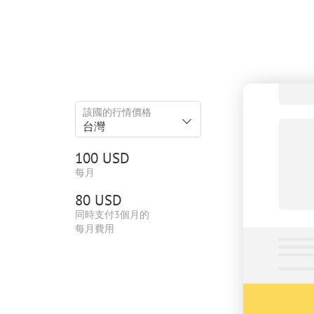
該國的行情價格
台灣
100 USD
每月
80 USD
同時支付3個月的
每月費用