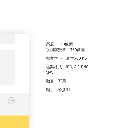
高度：180像素
視網膜螢幕：360像素
檔案大小：最大300 Kb
檔案格式：JPG, GIF, PNG,
SFW
動畫：可用
顯示：輪播5%