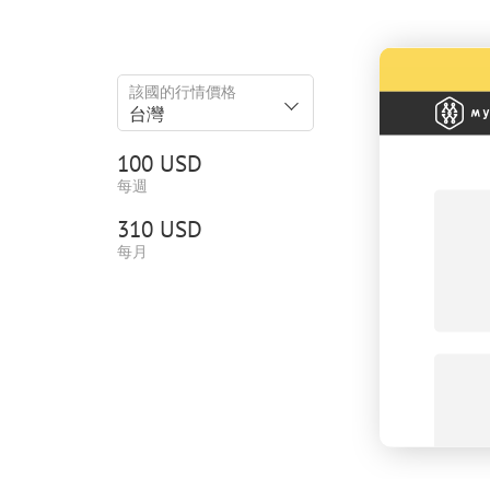
該國的行情價格
台灣
100 USD
每週
310 USD
每月