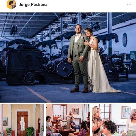
Jorge Pastrana