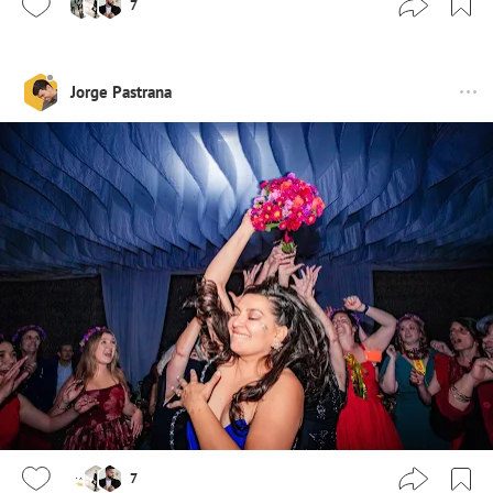
7
Jorge Pastrana
7