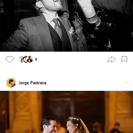
8
Jorge Pastrana