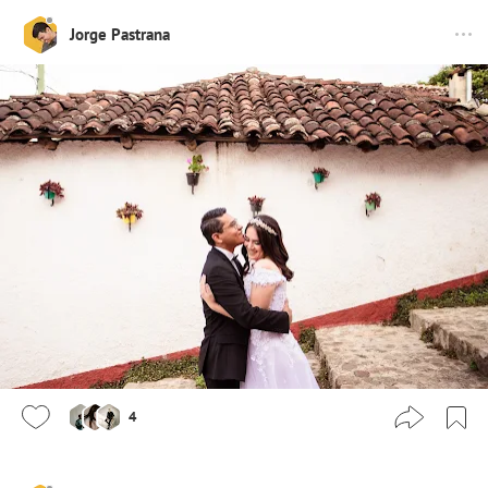
Jorge Pastrana
4