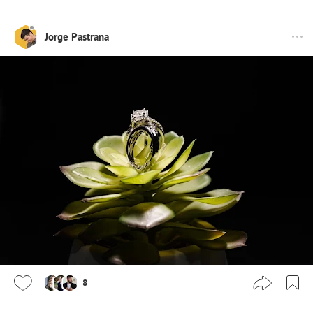
Jorge Pastrana
8