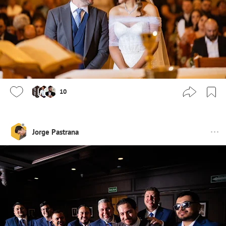
10
Jorge Pastrana