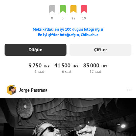
0
3
12
19
Meksika'daki en iyi 100 düğün fotoğrafçısı
En iyi çiftler fotoğrafçısı, Chihuahua
Düğün
Çiftler
9
750
41
500
83
000
TRY
TRY
TRY
1 saat
6 saat
12 saat
Jorge Pastrana