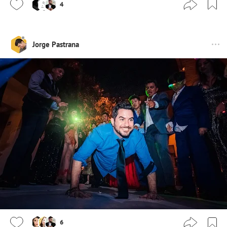
4
Jorge Pastrana
6