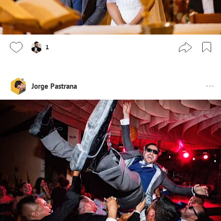
1
Jorge Pastrana