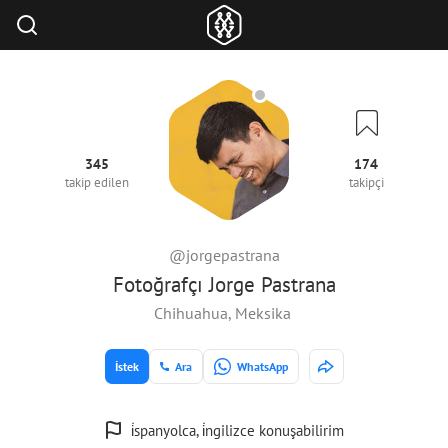
345
174
takip edilen
takipçi
@jorgepastrana
Fotoğrafçı Jorge Pastrana
Chihuahua, Meksika
İstek
Ara
WhatsApp
i̇spanyolca, i̇ngilizce konuşabilirim