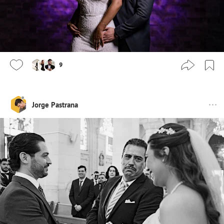
9
Jorge Pastrana