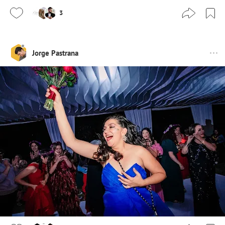
3
Jorge Pastrana