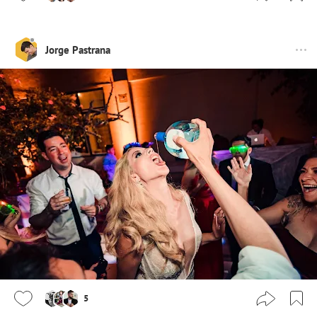
Jorge Pastrana
5