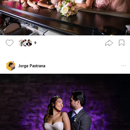
9
Jorge Pastrana