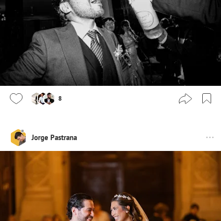
8
Jorge Pastrana