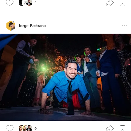
4
Jorge Pastrana
6