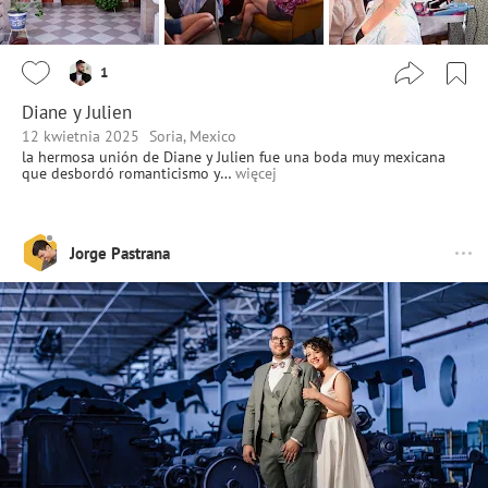
1
Diane y Julien
12 kwietnia 2025
Soria, Mexico
la hermosa unión de Diane y Julien fue una boda muy mexicana
que desbordó romanticismo y…
więcej
Jorge Pastrana