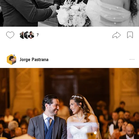
7
Jorge Pastrana