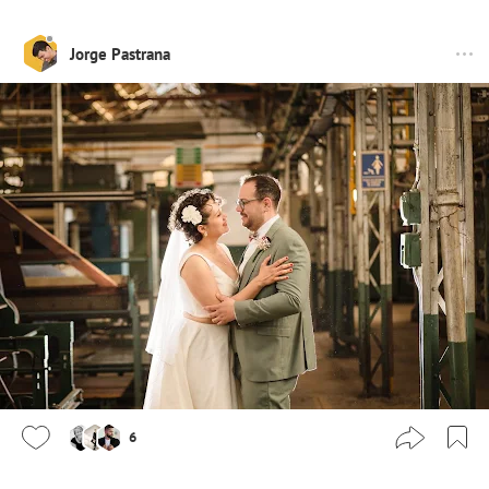
Jorge Pastrana
6