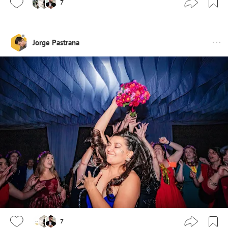
7
Jorge Pastrana
7