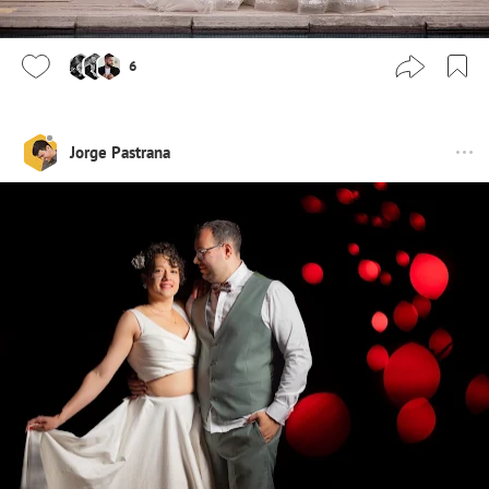
6
Jorge Pastrana