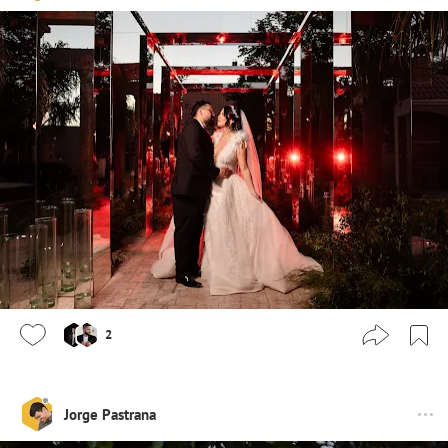
2
Jorge Pastrana