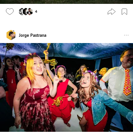
4
Jorge Pastrana