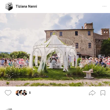
Tiziana Nanni
5