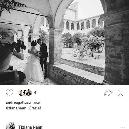
4
andreagallucci
nice
tizianananni
Grazie!
Tiziana Nanni