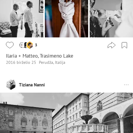
3
Ilaria + Matteo, Trasimeno Lake
2016 birželio 25
Perudža, Italija
Tiziana Nanni