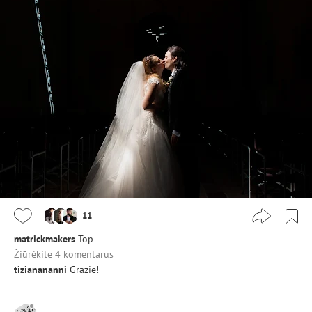
11
matrickmakers
Top
Žiūrėkite 4 komentarus
tizianananni
Grazie!