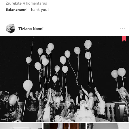
Žiūrėkite 4 komentarus
tizianananni
Thank you!
Tiziana Nanni