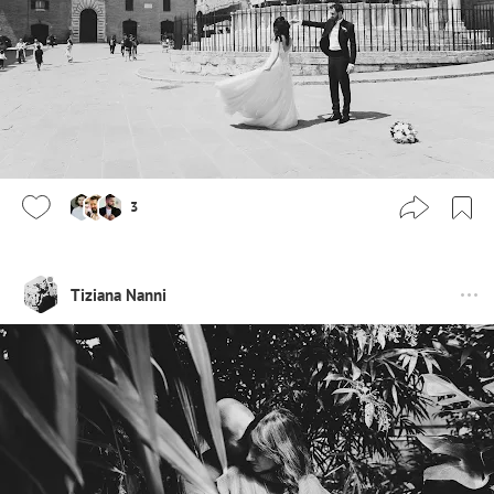
3
Tiziana Nanni