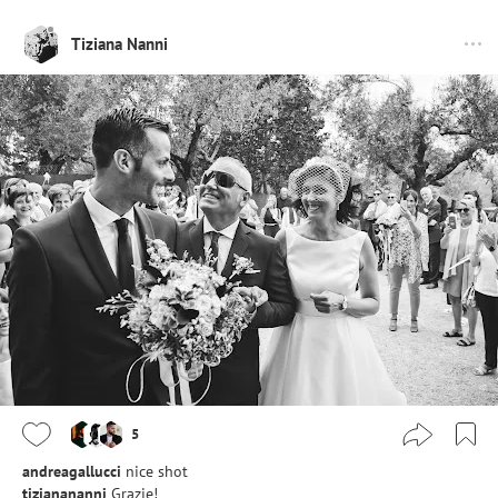
Tiziana Nanni
5
andreagallucci
nice shot
tizianananni
Grazie!