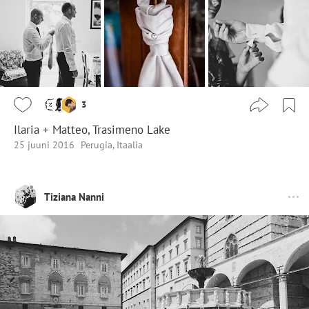
3
Ilaria + Matteo, Trasimeno Lake
25 juuni 2016
Perugia, Itaalia
Tiziana Nanni