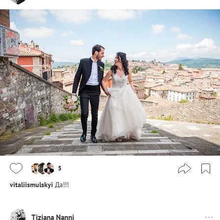
5
vitaliismulskyi
Да!!!
Tiziana Nanni