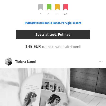
0
1
1
40
Pulmafotosessioonid kohas, Perugia: 8 koht
Spetsialiteet: Pulmad
145 EUR
tunnist
vähemalt 4 tundi
Tiziana Nanni