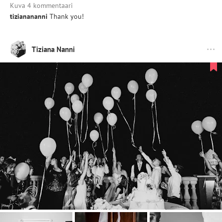
Kuva 4 kommentaari
tizianananni
Thank you!
Tiziana Nanni