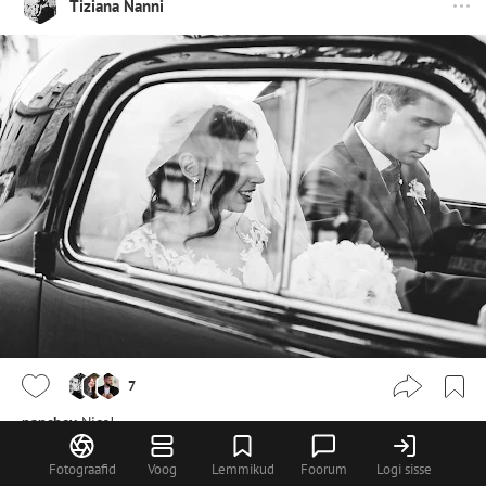
Tiziana Nanni
7
panchev
Nice!
tizianananni
Thank you!
Fotograafid
Voog
Lemmikud
Foorum
Logi sisse