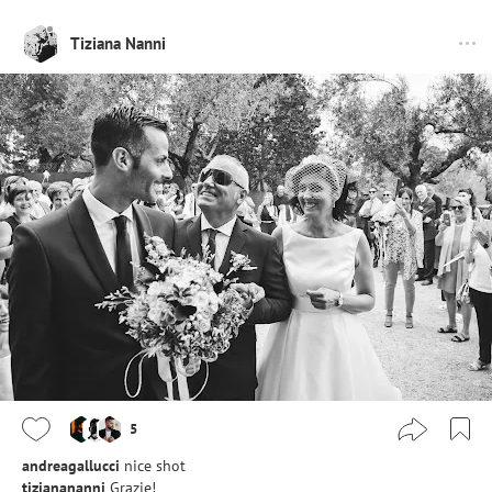
Tiziana Nanni
5
andreagallucci
nice shot
tizianananni
Grazie!