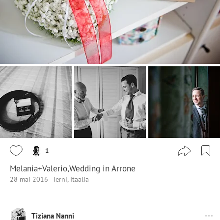
1
Melania+Valerio,Wedding in Arrone
28 mai 2016
Terni, Itaalia
Tiziana Nanni