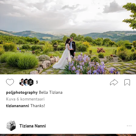
3
poljphotography
Bella Tiziana
Kuva 6 kommentaari
tizianananni
Thanks!
Tiziana Nanni