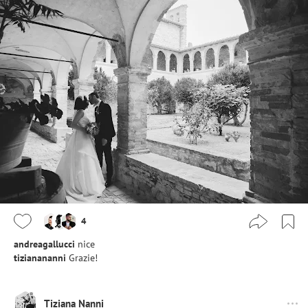
4
andreagallucci
nice
tizianananni
Grazie!
Tiziana Nanni