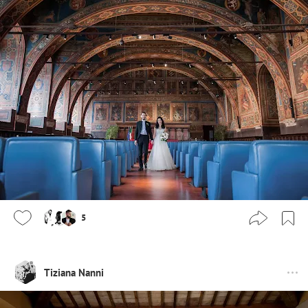
5
Tiziana Nanni