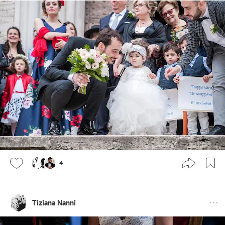
4
Tiziana Nanni