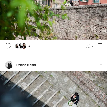
3
Tiziana Nanni