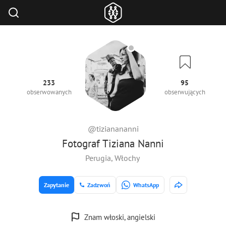
233
95
obserwowanych
obserwujących
@tizianananni
Fotograf Tiziana Nanni
Perugia, Włochy
Zapytanie
Zadzwoń
WhatsApp
Znam włoski, angielski