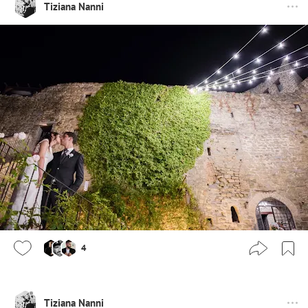
Tiziana Nanni
4
Tiziana Nanni