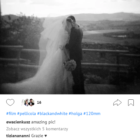
16
#film
#pellicola
#blackandwhite
#holga
#120mm
ewacienkusz
amazing pic!
Zobacz wszystkich 5 komentarzy
tizianananni
Grazie ♥