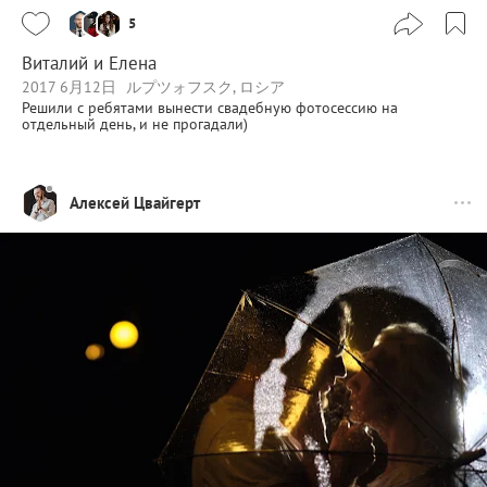
5
Виталий и Елена
2017 6月12日
ルプツォフスク, ロシア
Решили с ребятами вынести свадебную фотосессию на
отдельный день, и не прогадали)
Алексей Цвайгерт