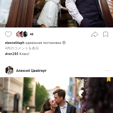
48
eleonelitaph
идеальная постановка 😍
4件のコメントを表示
dron285
Класс!
Алексей Цвайгерт