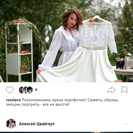
9
rosslava
Разноплановое, яркое портфолио! Сюжеты, образы,
эмоции, портреты - все на высоте!
Алексей Цвайгерт