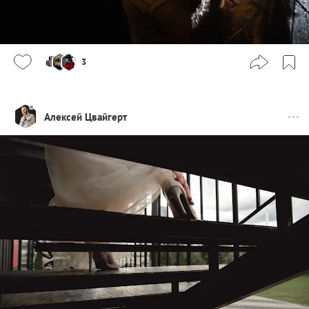
3
Алексей Цвайгерт