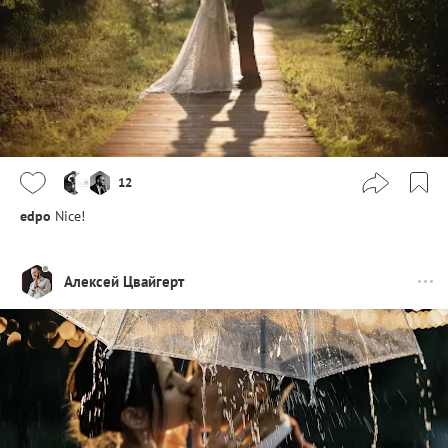
12
edpo
Nice!
Алексей Цвайгерт