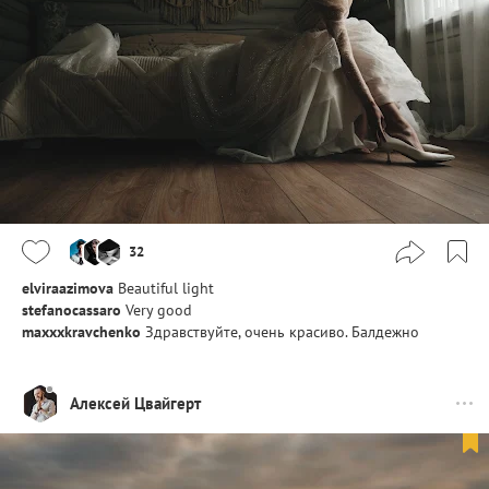
32
elviraazimova
Beautiful light
stefanocassaro
Very good
maxxxkravchenko
Здравствуйте, очень красиво. Балдежно
Алексей Цвайгерт