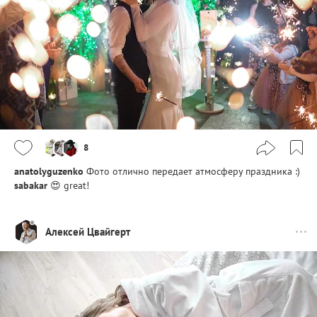
8
anatolyguzenko
Фото отлично передает атмосферу праздника :)
sabakar
😍 great!
Алексей Цвайгерт