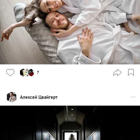
7
Алексей Цвайгерт