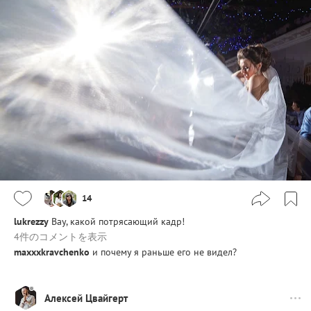
14
lukrezzy
Вау, какой потрясающий кадр!
4件のコメントを表示
maxxxkravchenko
и почему я раньше его не видел?
Алексей Цвайгерт