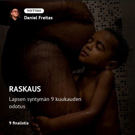
VOITTAJA
Daniel Freitas
RASKAUS
Lapsen syntymän 9 kuukauden
odotus
9 finalistia