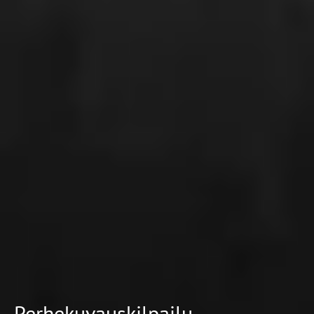
Perhekuvauskilpailu