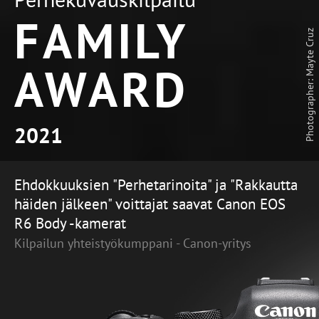
FAMILY
Isabelle Bazin
AWARD
Photographer:
2021
Ehdokkuuksien "Perhetarinoita" ja "Rakkautta
häiden jälkeen" voittajat saavat Canon EOS
R6 Body -kamerat
Kilpailun yhteistyökumppani - Canon-yritys