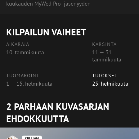
kuukauden MyWed Pro -jäsenyyden
KILPAILUN VAIHEET
AIKARAJA
KARSINTA
10. tammikuuta
11 — 31.
tammikuuta
TUOMAROINTI
TULOKSET
1 — 15. helmikuuta
25. helmikuuta
2 PARHAAN KUVASARJAN
EHDOKKUUTTA
VOITTAJA