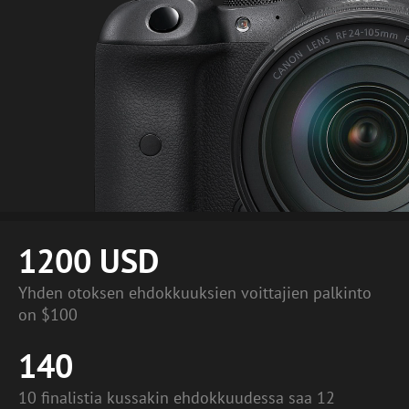
1200 USD
Yhden otoksen ehdokkuuksien voittajien palkinto
on $100
140
10 finalistia kussakin ehdokkuudessa saa 12