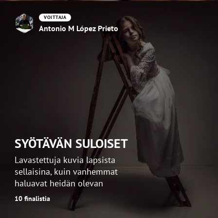
VOITTAJA
Antonio M López Prieto
SYÖTÄVÄN SULOISET
Lavastettuja kuvia lapsista
sellaisina, kuin vanhemmat
haluavat heidän olevan
10 finalistia