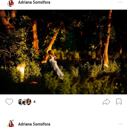
Adriana Somófora
4
Adriana Somófora