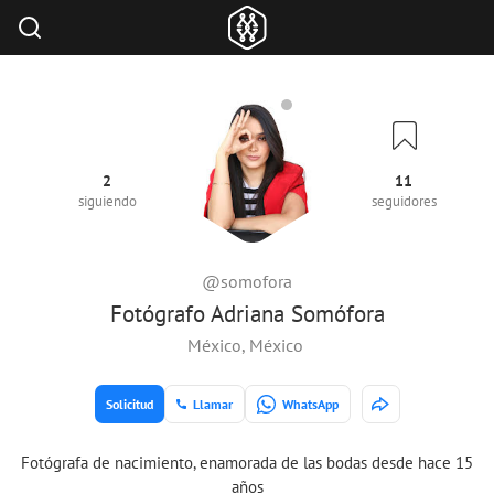
2
11
siguiendo
seguidores
@somofora
Fotógrafo Adriana Somófora
México, México
Solicitud
Llamar
WhatsApp
Fotógrafa de nacimiento, enamorada de las bodas desde hace 15
años