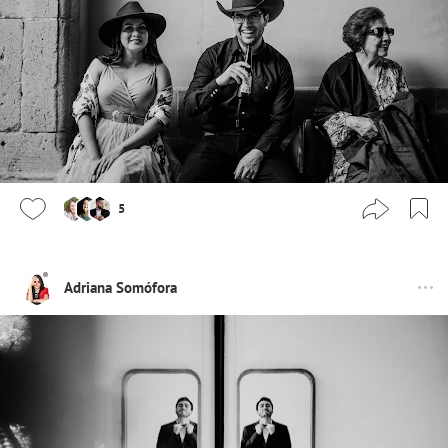
5
Adriana Somófora