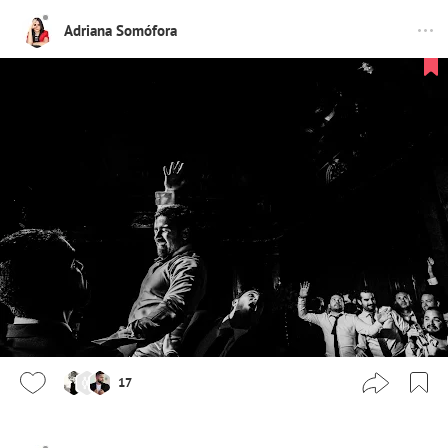
Adriana Somófora
17