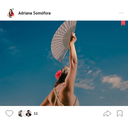
Adriana Somófora
11