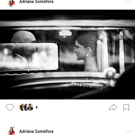
Adriana Somófora
6
Adriana Somófora