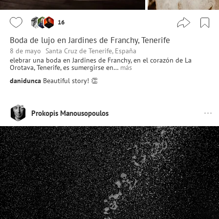
16
Boda de lujo en Jardines de Franchy, Tenerife
8 de mayo
Santa Cruz de Tenerife, España
elebrar una boda en Jardines de Franchy, en el corazón de La
Orotava, Tenerife, es sumergirse en…
más
danidunca
Beautiful story! 👏
Prokopis Manousopoulos