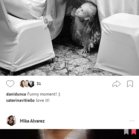
31
danidunca
Funny moment! :)
caterinavitiello
love it!
Mika Alvarez