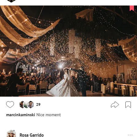
29
marcinkaminski
Nice moment
Rosa Garrido