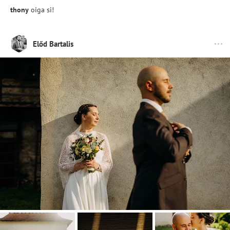
thony
oiga si!
Előd Bartalis