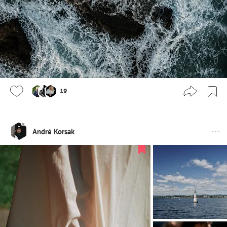
19
André Korsak