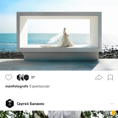
37
mamfotografo
Espectacular
Сергей Баланян