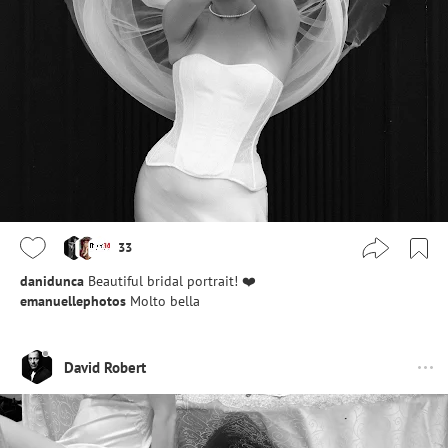
33
danidunca
Beautiful bridal portrait! ❤️
emanuellephotos
Molto bella
David Robert