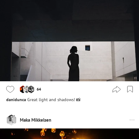
64
danidunca
Great light and shadows! 📸
Maka Mikkelsen