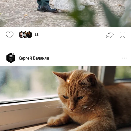
13
Сергей Баланян