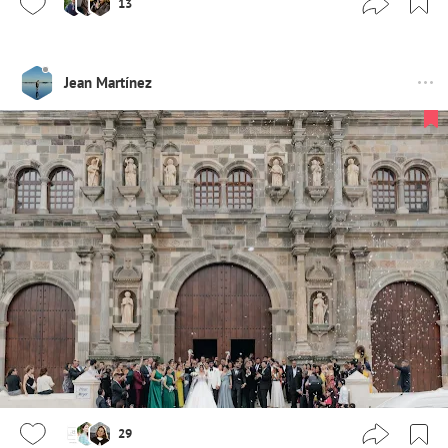
13
Jean Martínez
29