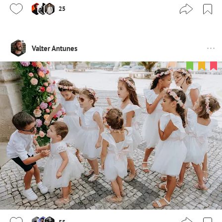
25
Valter Antunes