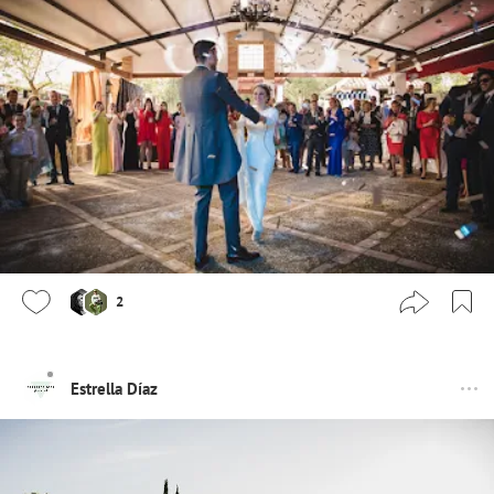
2
Estrella Díaz