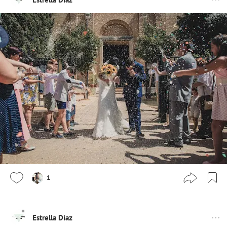
1
Estrella Díaz