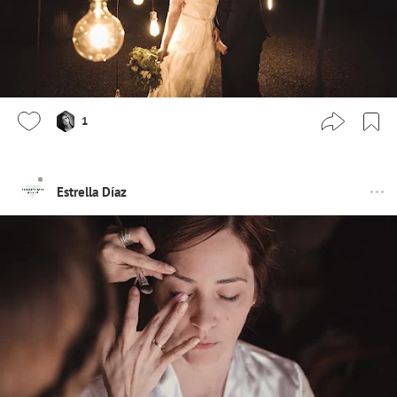
1
Estrella Díaz