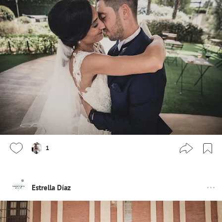
1
Estrella Díaz