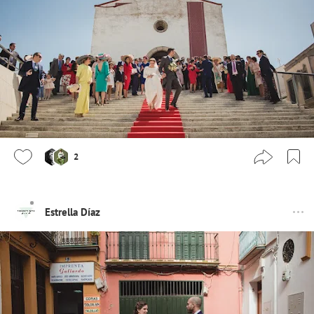
2
Estrella Díaz