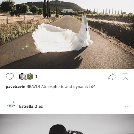
3
pavelsavin
BRAVO! Atmospheric and dynamic! 🌿
Estrella Díaz