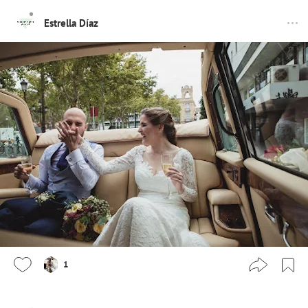
Estrella Díaz
1