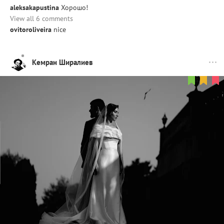
aleksakapustina
Хорошо!
View all 6 comments
ovitoroliveira
nice
Кемран Ширалиев