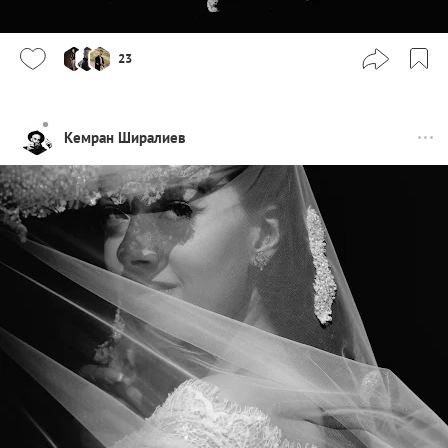
23
Кемран Ширалиев