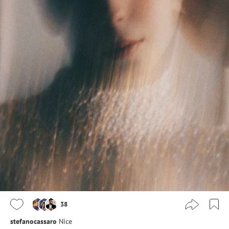
38
stefanocassaro
Nice