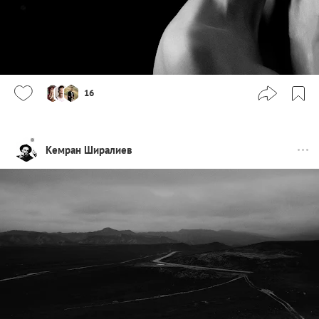
16
Кемран Ширалиев