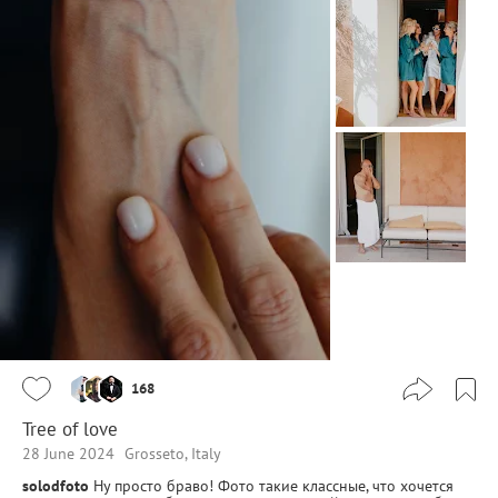
168
Tree of love
28 June 2024
Grosseto, Italy
solodfoto
Ну просто браво! Фото такие классные, что хочется