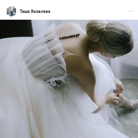
Таша Яковлева