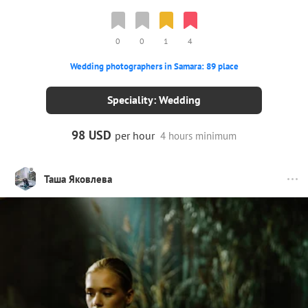
0
0
1
4
Wedding photographers in Samara: 89 place
Speciality: Wedding
98 USD
per hour
4 hours minimum
Таша Яковлева