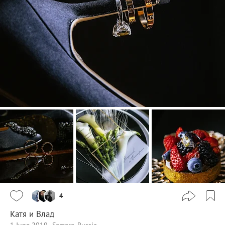
4
Катя и Влад
1 June 2019
Samara, Russia