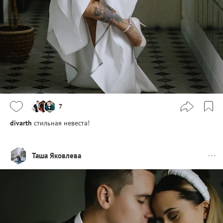
7
divarth
стильная невеста!
Таша Яковлева