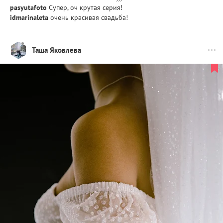
pasyutafoto
Супер, оч крутая серия!
idmarinaleta
очень красивая свадьба!
Таша Яковлева