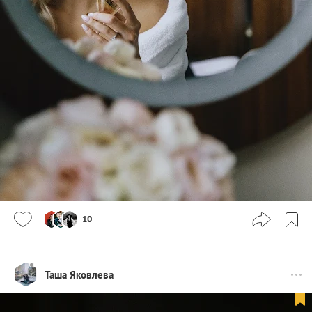
10
Таша Яковлева