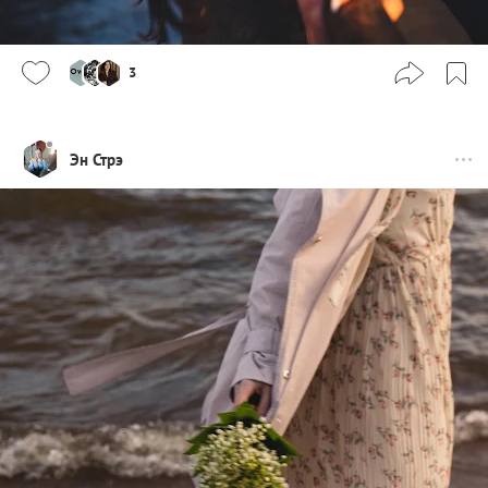
3
Эн Стрэ