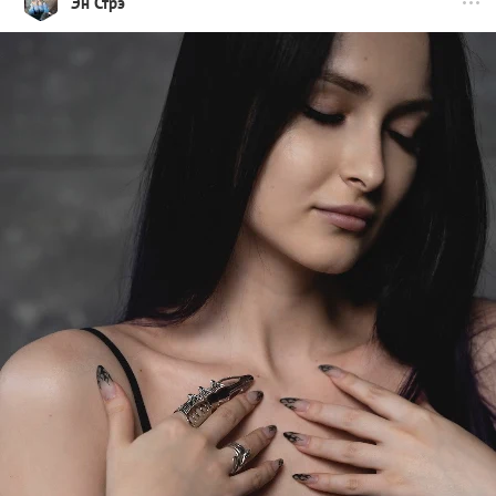
Эн Стрэ