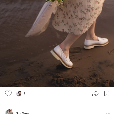
1
Эн Стрэ