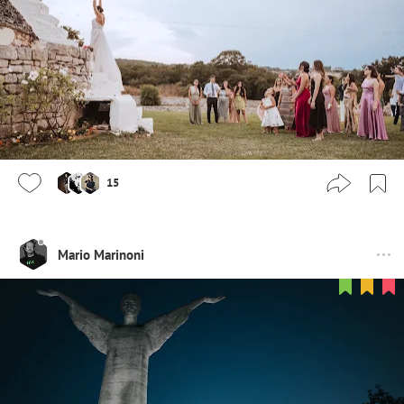
15
Mario Marinoni