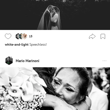
15
white-and-light
Speechless!
Mario Marinoni