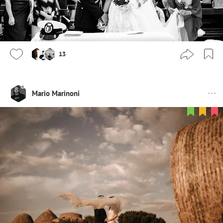
13
Mario Marinoni