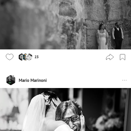
23
Mario Marinoni