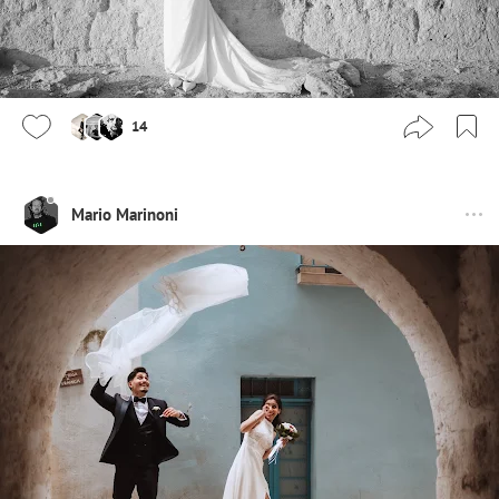
14
Mario Marinoni