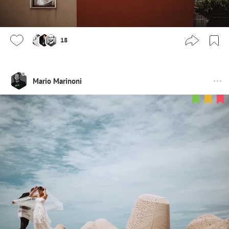
18
Mario Marinoni