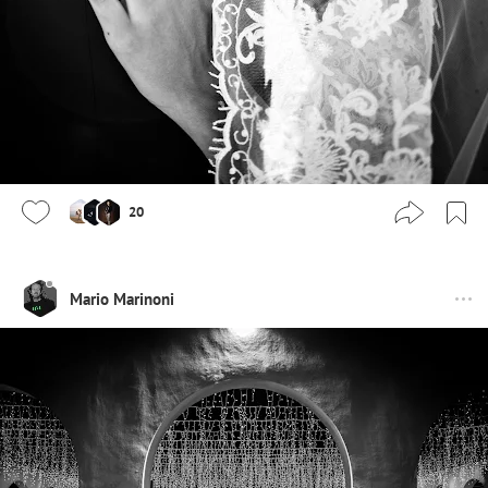
20
Mario Marinoni