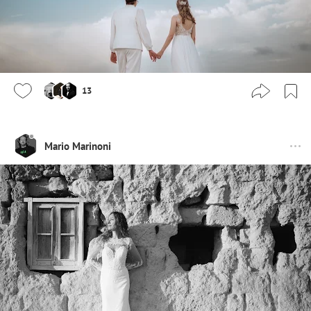
13
Mario Marinoni