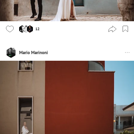
12
Mario Marinoni