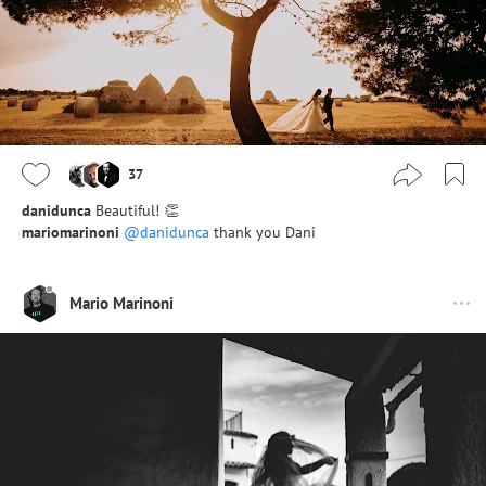
37
danidunca
Beautiful! 👏
mariomarinoni
@danidunca
thank you Dani
Mario Marinoni