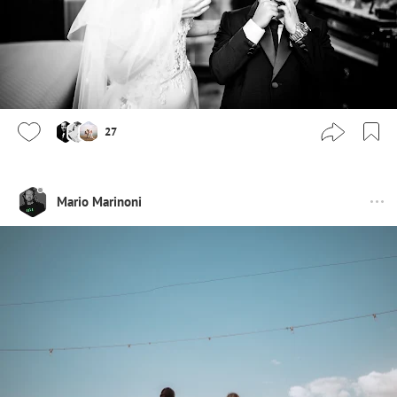
27
Mario Marinoni