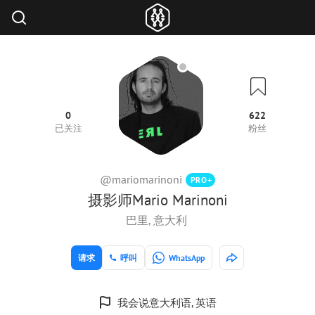
0
622
已关注
粉丝
@mariomarinoni
PRO+
摄影师Mario Marinoni
巴里, 意大利
请求
呼叫
WhatsApp
我会说意大利语, 英语