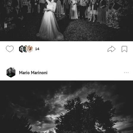
14
Mario Marinoni