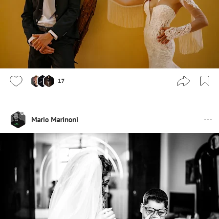
17
Mario Marinoni