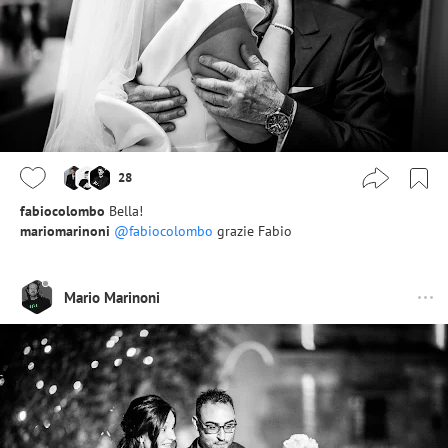
28
fabiocolombo
Bella!
mariomarinoni
@fabiocolombo
grazie Fabio
Mario Marinoni