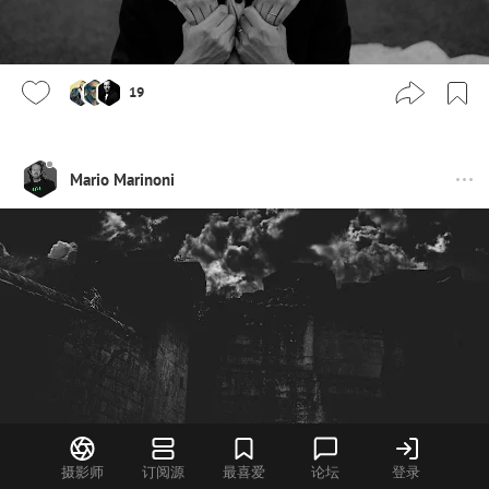
19
Mario Marinoni
摄影师
订阅源
最喜爱
论坛
登录