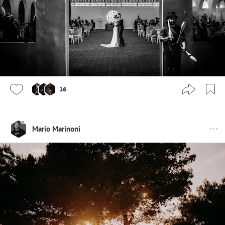
16
Mario Marinoni