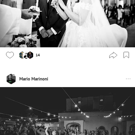
14
Mario Marinoni