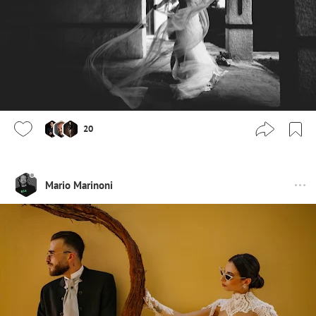
20
Mario Marinoni