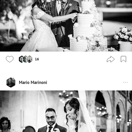
16
Mario Marinoni