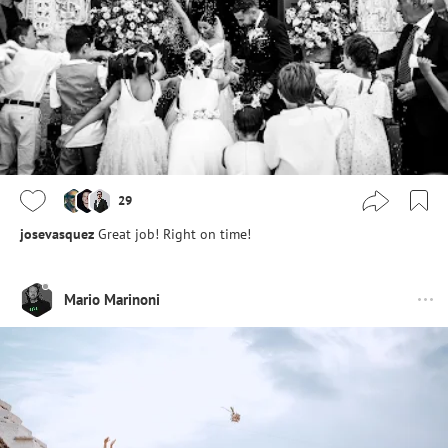
29
josevasquez
Great job! Right on time!
Mario Marinoni