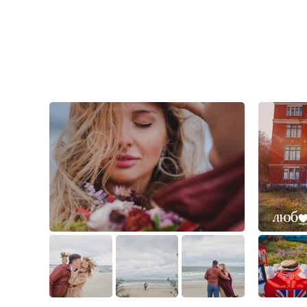
2
1
0