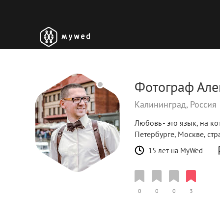
Фотограф Але
Калининград, Россия
Любовь - это язык, на к
Петербурге, Москве, стр
15 лет на MyWed
0
0
0
3