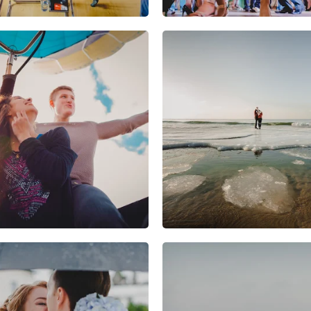
11
3
0
17
8
0