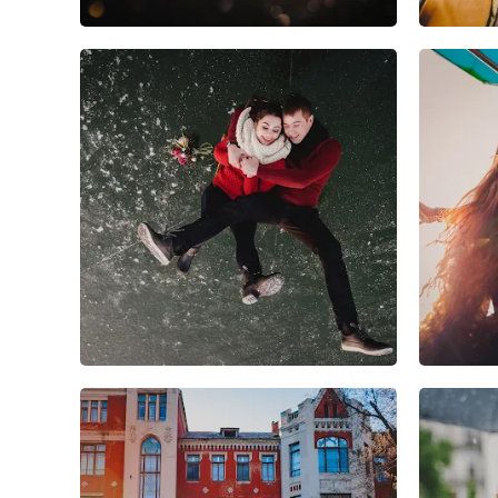
4
5
1