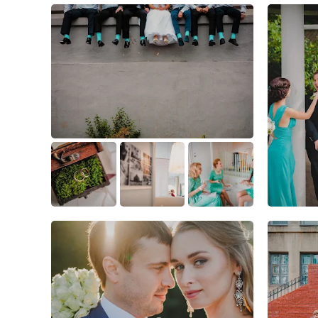
0
1
0