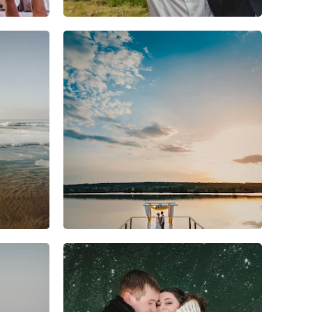
6
2
1