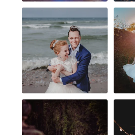
3
0
1