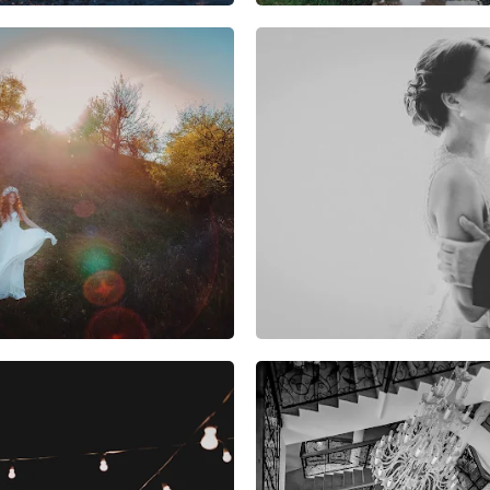
14
2
2
4
5
1