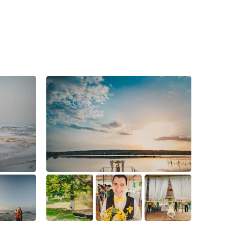
2
1
0