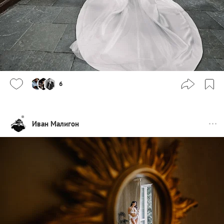
6
Иван Малигон