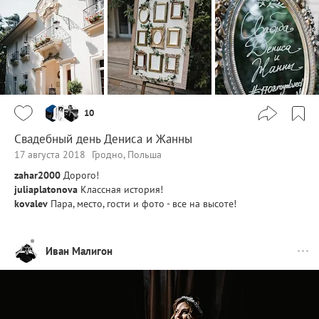
10
Свадебный день Дениса и Жанны
17 августа 2018
Гродно, Польша
zahar2000
Дорого!
juliaplatonova
Классная история!
kovalev
Пара, место, гости и фото - все на высоте!
Иван Малигон