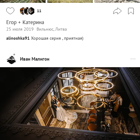
11
Егор + Катерина
25 июля 2019
Вильнюс, Литва
alinoshka91
Хорошая серия , приятная)
Иван Малигон