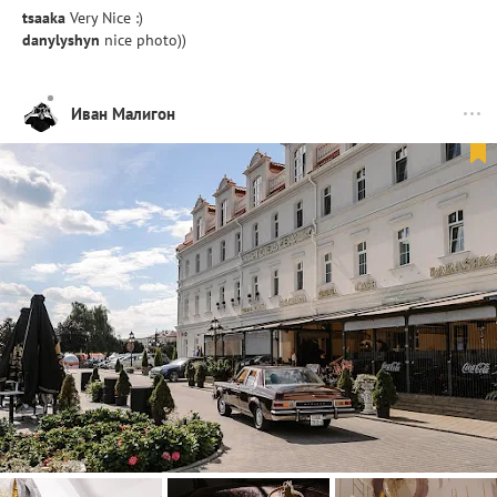
tsaaka
Very Nice :)
danylyshyn
nice photo))
Иван Малигон