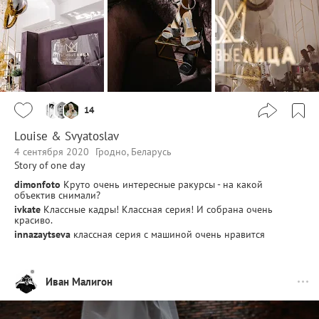
14
Louise & Svyatoslav
4 сентября 2020
Гродно, Беларусь
Story of one day
dimonfoto
Круто очень интересные ракурсы - на какой
объектив снимали?
ivkate
Классные кадры! Классная серия! И собрана очень
красиво.
innazaytseva
классная серия с машиной очень нравится
Иван Малигон