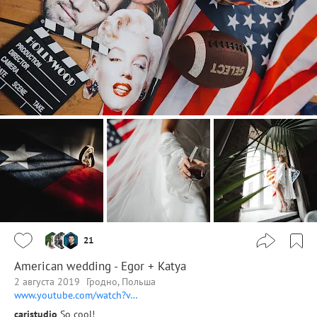
21
American wedding - Egor + Katya
2 августа 2019
Гродно, Польша
www.youtube.com/watch?v…
carjstudio
So cool!