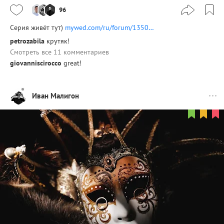
96
Серия живёт тут)
mywed.com/ru/forum/1350…
petrozabila
крутяк!
Смотреть все 11 комментариев
giovanniscirocco
great!
Иван Малигон