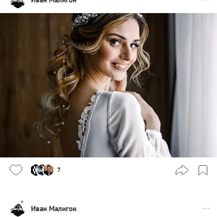
7
Иван Малигон