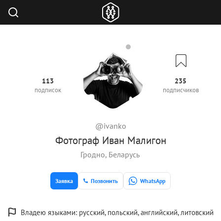
113
235
подписок
подписчиков
@ivanko
Фотограф Иван Малигон
Гродно, Беларусь
Заявка
Позвонить
WhatsApp
Владею языками: русский, польский, английский, литовский