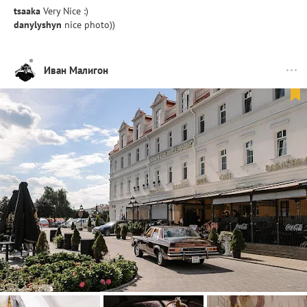
tsaaka
Very Nice :)
danylyshyn
nice photo))
Иван Малигон