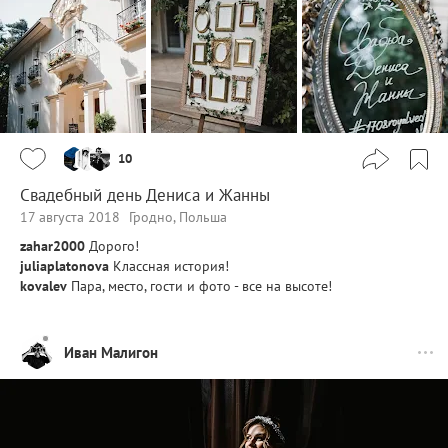
10
Свадебный день Дениса и Жанны
17 августа 2018
Гродно, Польша
zahar2000
Дорого!
juliaplatonova
Классная история!
kovalev
Пара, место, гости и фото - все на высоте!
Иван Малигон