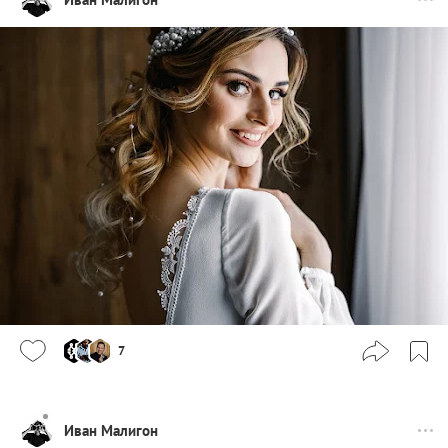
7
Иван Малигон