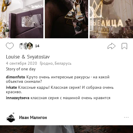
14
Louise & Svyatoslav
4 сентября 2020
Гродно, Беларусь
Story of one day
dimonfoto
Круто очень интересные ракурсы - на какой
объектив снимали?
ivkate
Классные кадры! Классная серия! И собрана очень
красиво.
innazaytseva
классная серия с машиной очень нравится
Иван Малигон