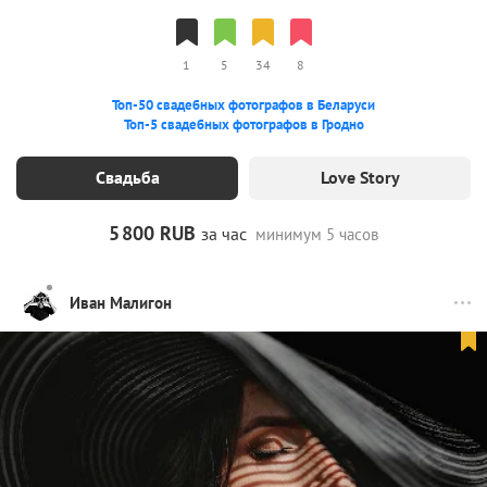
1
5
34
8
Топ-50 свадебных фотографов в Беларуси
Топ-5 свадебных фотографов в Гродно
Свадьба
Love Story
5
800 RUB
за час
минимум 5 часов
Иван Малигон