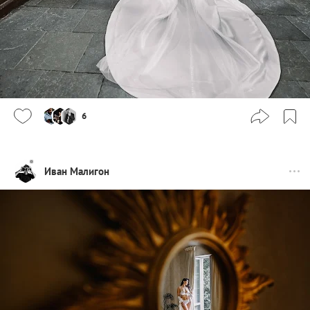
6
Иван Малигон