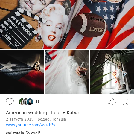
21
American wedding - Egor + Katya
2 августа 2019
Гродно, Польша
www.youtube.com/watch?v…
carjstudio
So cool!