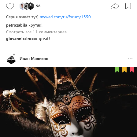
96
Серия живёт тут)
mywed.com/ru/forum/1350…
petrozabila
крутяк!
Смотреть все 11 комментариев
giovanniscirocco
great!
Иван Малигон