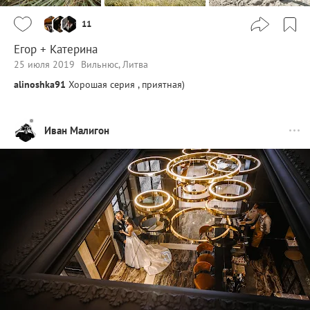
11
Егор + Катерина
25 июля 2019
Вильнюс, Литва
alinoshka91
Хорошая серия , приятная)
Иван Малигон