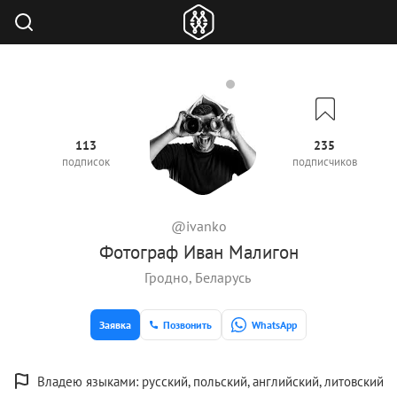
113
235
подписок
подписчиков
@ivanko
Фотограф Иван Малигон
Гродно, Беларусь
Заявка
Позвонить
WhatsApp
Владею языками: русский, польский, английский, литовский