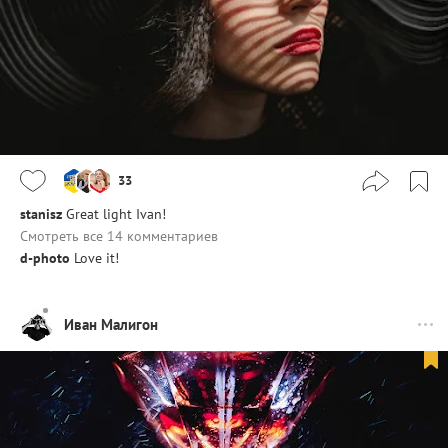
33
stanisz
Great light Ivan!
Смотреть все 14 комментариев
d-photo
Love it!
Иван Малигон