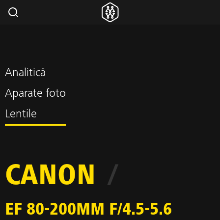
Analitică
Aparate foto
Lentile
CANON
/
EF 80-200MM F/4.5-5.6