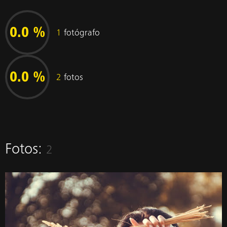
0.0 %
1
fotógrafo
0.0 %
2
fotos
Fotos:
2