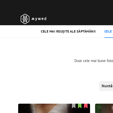
CELE MAI REUȘITE ALE SĂPTĂMÂNII
CELE
Doar cele mai bune fotogr
Nuntă