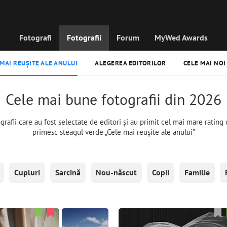
Fotografi
Fotografii
Forum
MyWed Awards
 MAI REUȘITE ALE ANULUI
ALEGEREA EDITORILOR
CELE MAI NOI
Cele mai bune fotografii din 2026
afii care au fost selectate de editori și au primit cel mai mare rating d
primesc steagul verde „Cele mai reușite ale anului”
Cupluri
Sarcină
Nou-născut
Copii
Familie