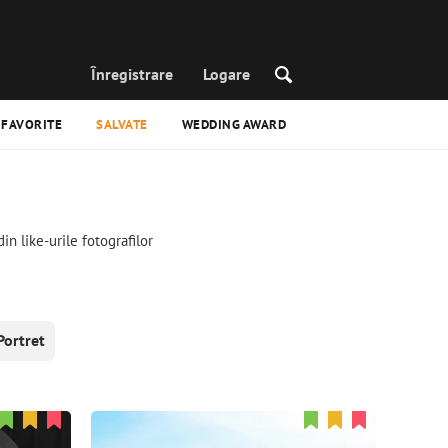
Înregistrare
Logare
 FAVORITE
SALVATE
WEDDING AWARD
in like-urile fotografilor
Portret