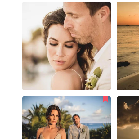
3
0
0