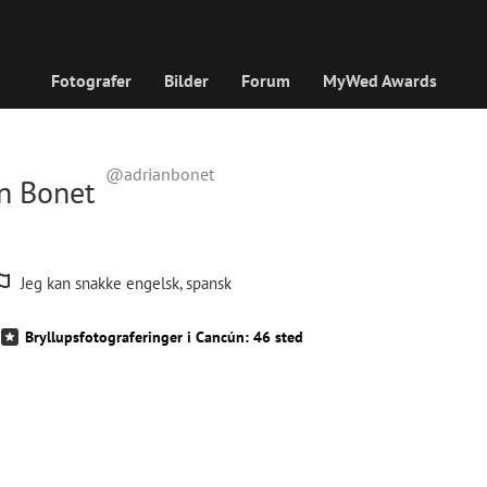
Fotografer
Bilder
Forum
MyWed Awards
@adrianbonet
n Bonet
Jeg kan snakke engelsk, spansk
Bryllupsfotograferinger i Cancún: 46 sted