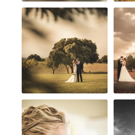
0
0
0