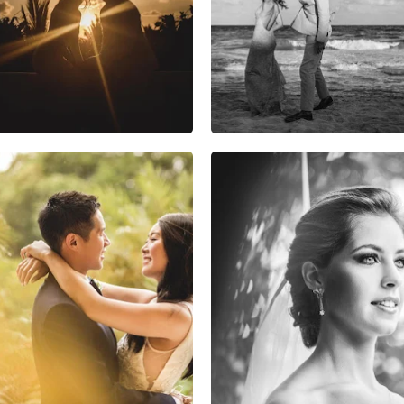
2
0
0
2
0
1
0
0
0
0
0
0