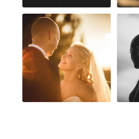
0
0
0