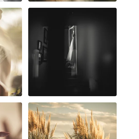
2
0
0