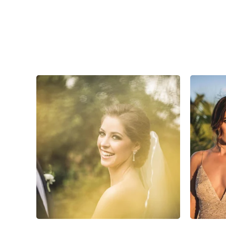
0
0
0