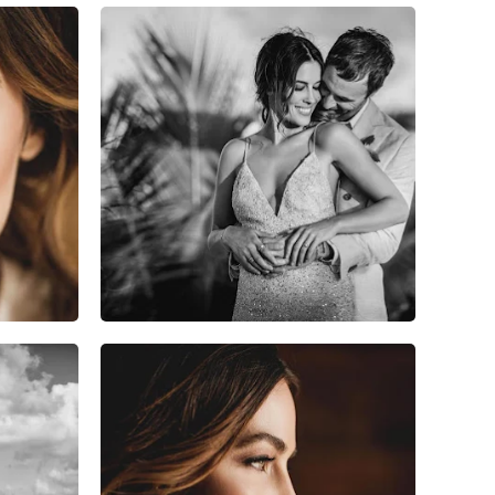
2
0
0