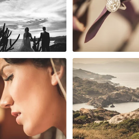
1
0
0
1
0
0
1
0
0
1
0
0