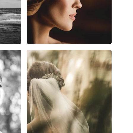
2
0
0
0
0
0