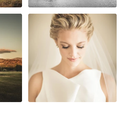
0
0
0