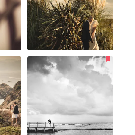
2
0
0
1
0
1