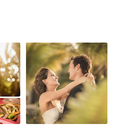
1
0
0