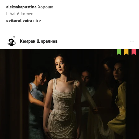
aleksakapustina
Хорошо!
Lihat 6 komen
ovitoroliveira
nice
Кемран Ширалиев