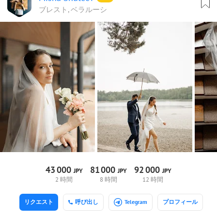
ブレスト, ベラルーシ
43
000
81
000
92
000
JPY
JPY
JPY
2 時間
8 時間
12 時間
リクエスト
呼び出し
Telegram
プロフィール