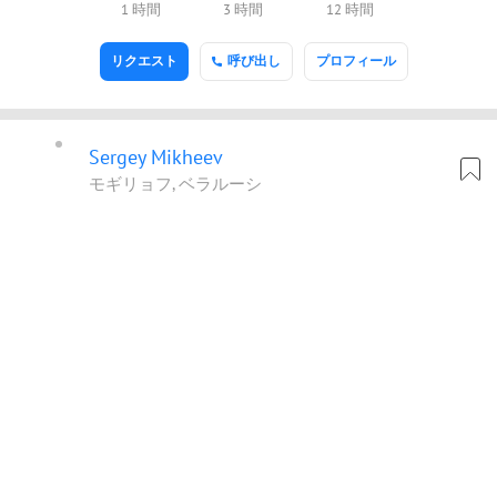
1 時間
3 時間
12 時間
リクエスト
呼び出し
プロフィール
Sergey Mikheev
モギリョフ, ベラルーシ