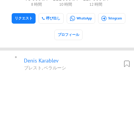
8 時間
10 時間
12 時間
リクエスト
呼び出し
WhatsApp
Telegram
プロフィール
Denis Karablev
ブレスト, ベラルーシ