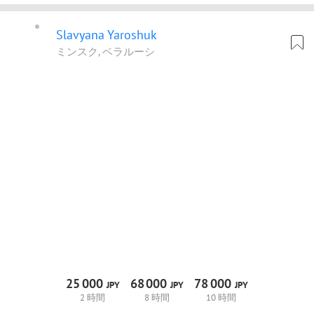
Slavyana Yaroshuk
ミンスク, ベラルーシ
25
000
68
000
78
000
JPY
JPY
JPY
2 時間
8 時間
10 時間