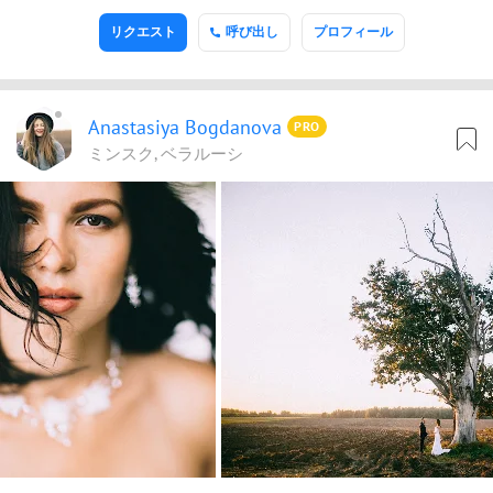
リクエスト
呼び出し
プロフィール
Anastasiya Bogdanova
PRO
ミンスク, ベラルーシ