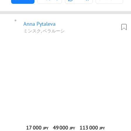
Anna Pytaleva
ミンスク, ベラルーシ
17
000
49
000
113
000
JPY
JPY
JPY