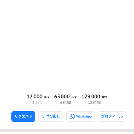
12
000
65
000
129
000
JPY
JPY
JPY
1 時間
6 時間
12 時間
リクエスト
呼び出し
WhatsApp
プロフィール