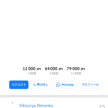
12
000
64
000
79
000
JPY
JPY
JPY
1 時間
8 時間
12 時間
リクエスト
呼び出し
WhatsApp
プロフィール
Viktoriya Petrenko