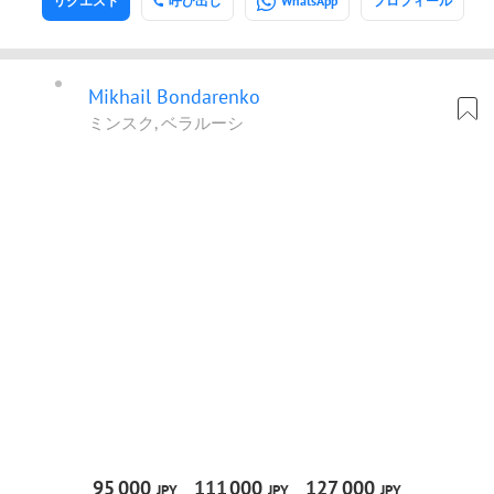
リクエスト
呼び出し
WhatsApp
プロフィール
Mikhail Bondarenko
ミンスク, ベラルーシ
95
000
111
000
127
000
JPY
JPY
JPY