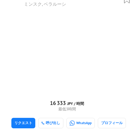
ミンスク, ベラルーシ
16
333
JPY /
時間
最低3時間
リクエスト
呼び出し
WhatsApp
プロフィール