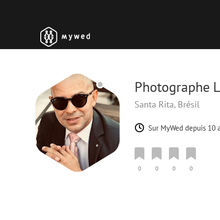
Photographe 
Santa Rita, Brésil
Sur MyWed depuis 10 
0
0
0
0