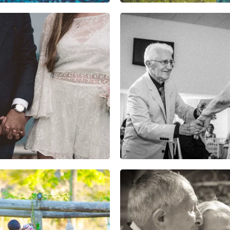
1
0
0
0
0
0