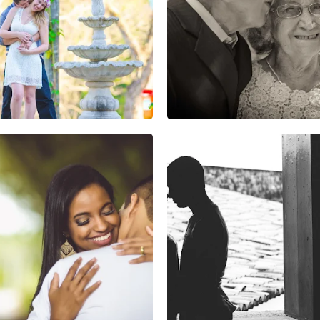
0
0
0
0
0
0
1
1
0
0
0
0