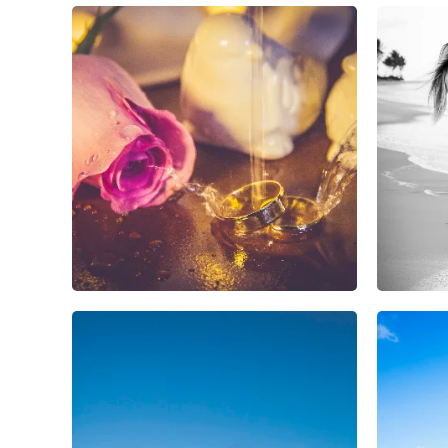
6
2
0