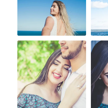
0
0
0
1
0
0