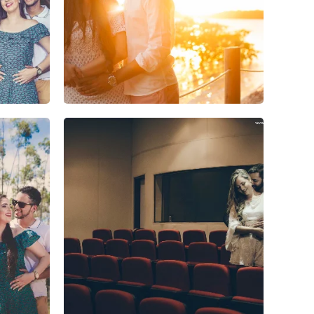
1
0
0
0
0
0