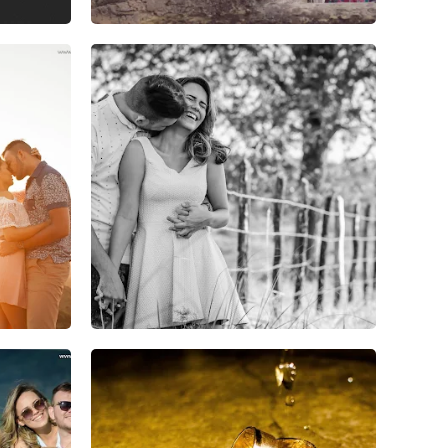
0
0
0