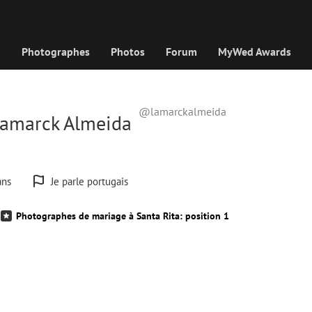
Photographes
Photos
Forum
MyWed Awards
@lamarckalmeida
Lamarck Almeida
ans
Je parle portugais
Photographes de mariage à Santa Rita: position 1