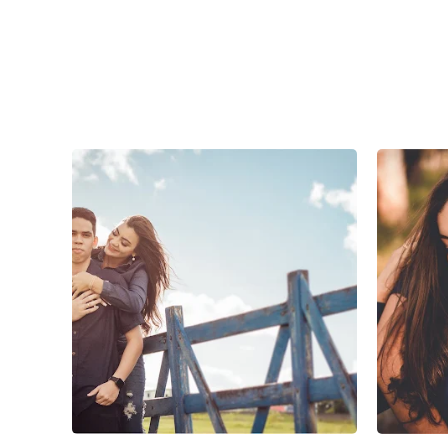
2
0
0