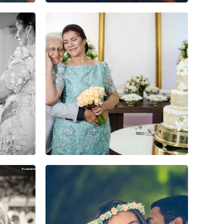
1
0
0