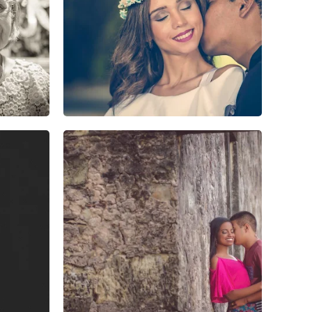
2
0
0
1
1
0