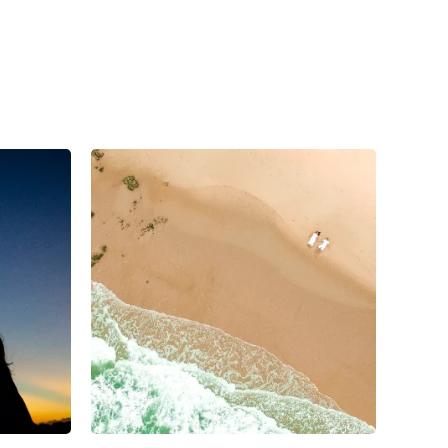
9
1
0