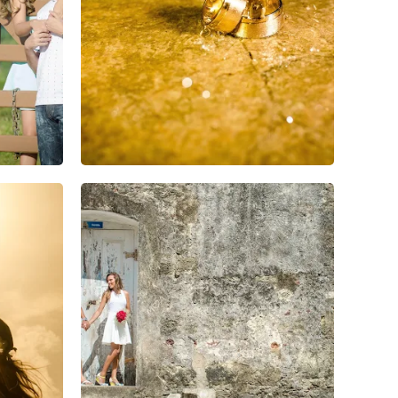
0
0
0
3
2
0