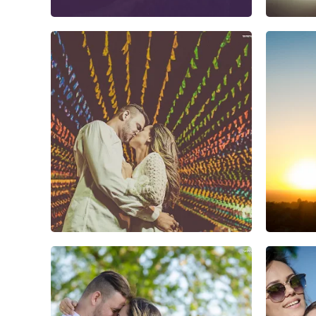
1
1
0