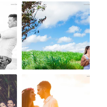
2
0
0