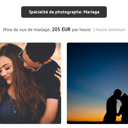
Spécialité de photographe: Mariage
205 EUR
Prise de vue de mariage:
par heure
1 heure minimum
6
0
0
5
1
0