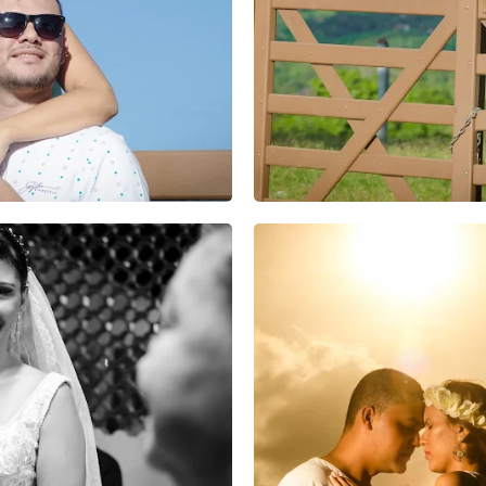
0
0
0
0
0
0
0
0
0
1
0
0