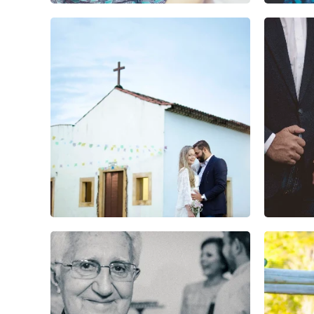
1
0
0