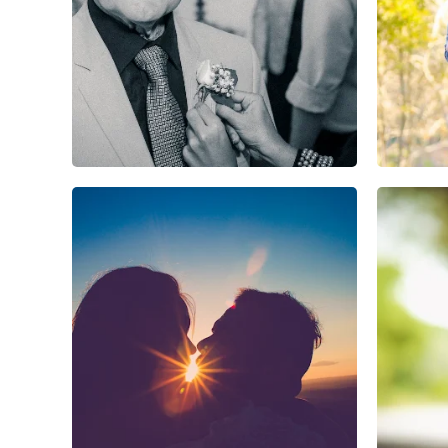
0
0
0
3
0
0