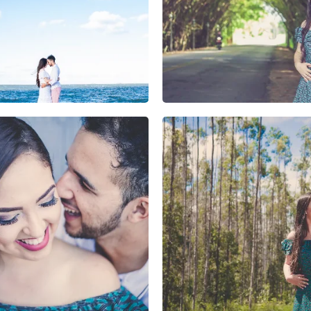
4
0
0
0
0
0
0
0
0
0
0
0