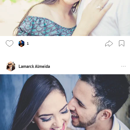
1
Lamarck Almeida