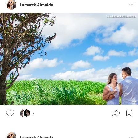
Lamarck Almeida
2
Lamarck Almeida