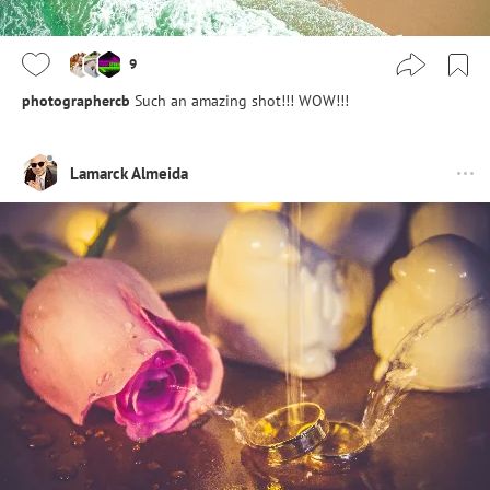
9
photographercb
Such an amazing shot!!! WOW!!!
Lamarck Almeida