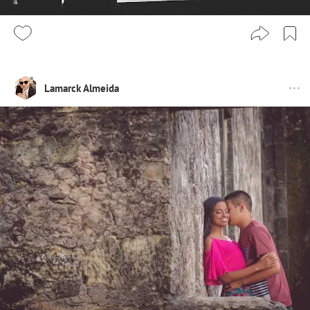
Lamarck Almeida