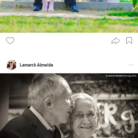
Lamarck Almeida