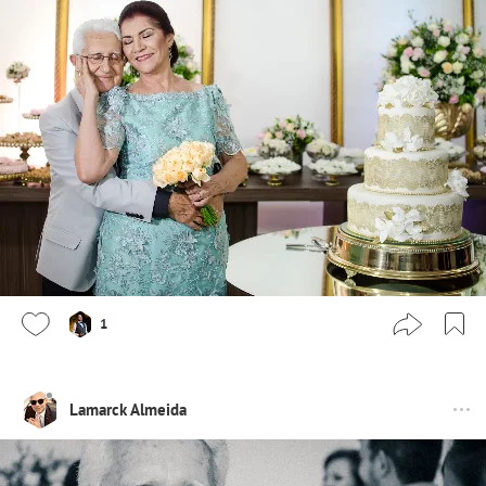
1
Lamarck Almeida