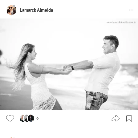
Lamarck Almeida
6