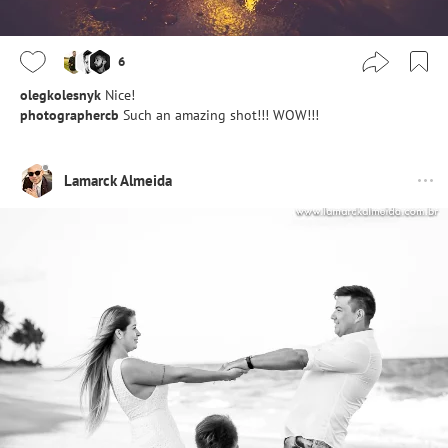
6
olegkolesnyk
Nice!
photographercb
Such an amazing shot!!! WOW!!!
Lamarck Almeida