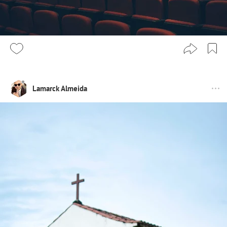
Lamarck Almeida