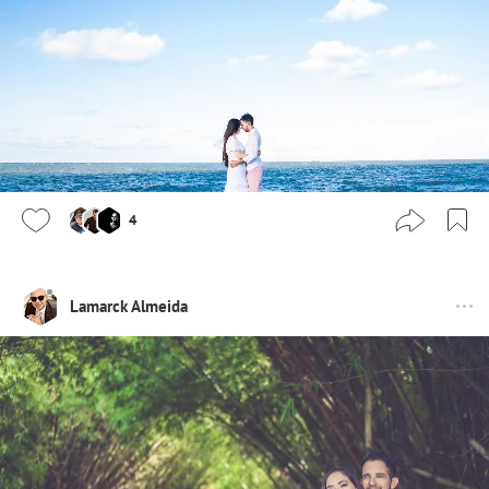
4
Lamarck Almeida