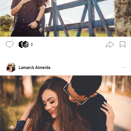
2
Lamarck Almeida