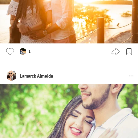
1
Lamarck Almeida