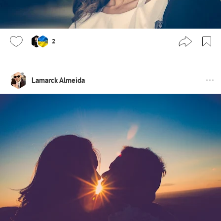
2
Lamarck Almeida