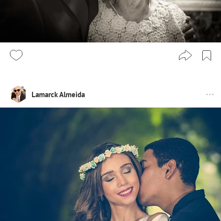
Lamarck Almeida