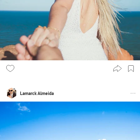
Lamarck Almeida