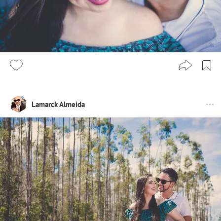
Lamarck Almeida