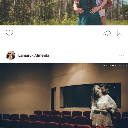
Lamarck Almeida