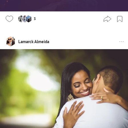
3
Lamarck Almeida