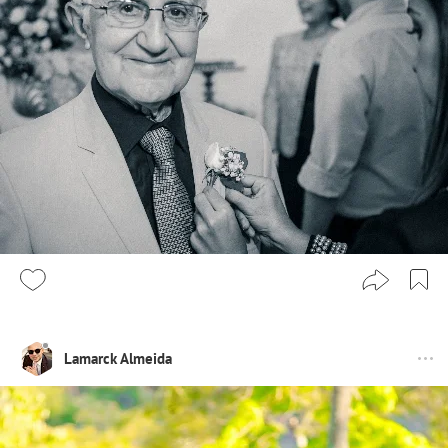
Lamarck Almeida