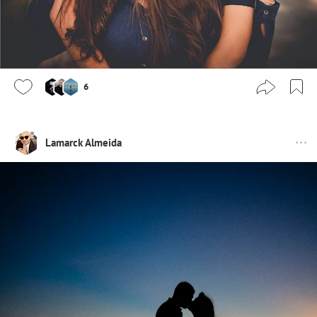
6
Lamarck Almeida