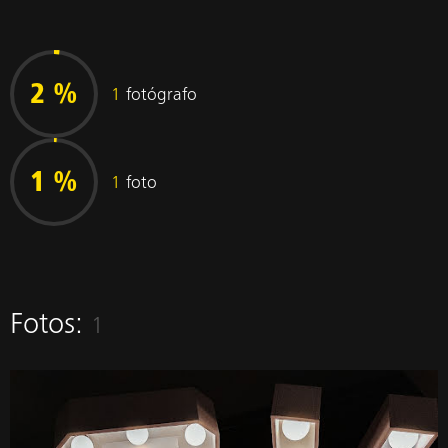
2 %
1
fotógrafo
1 %
1
foto
Fotos:
1