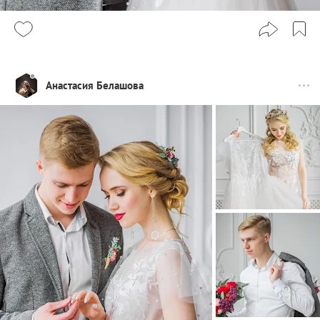
Анастасия Белашова