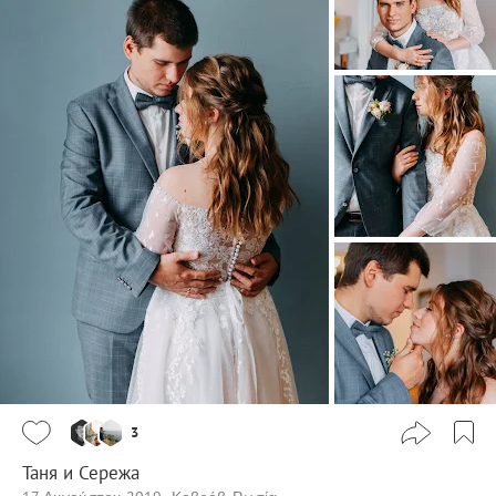
3
Таня и Сережа