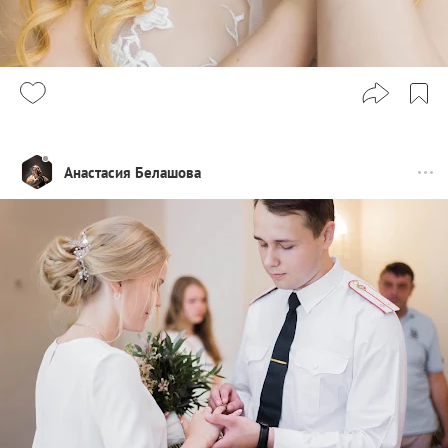
Анастасия Белашова