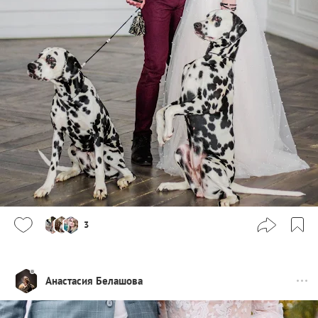
3
Анастасия Белашова