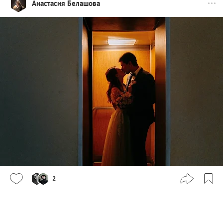
Анастасия Белашова
2