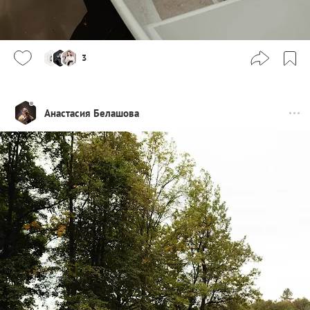
3
Анастасия Белашова