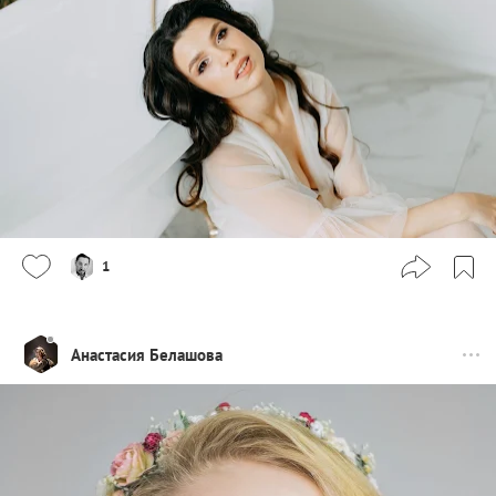
1
Анастасия Белашова