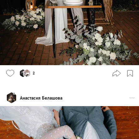
2
Анастасия Белашова