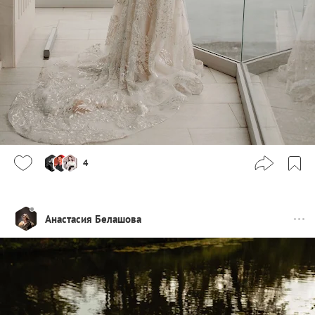
4
Анастасия Белашова