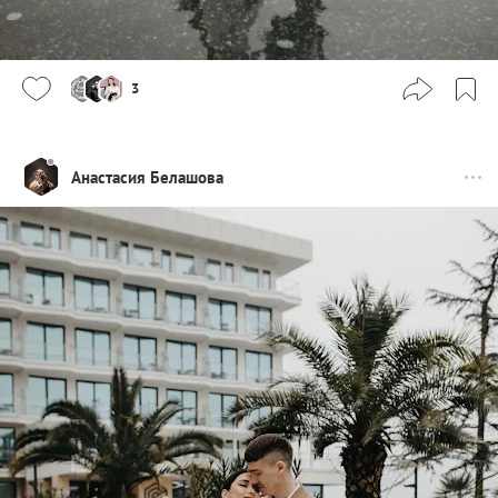
3
Анастасия Белашова