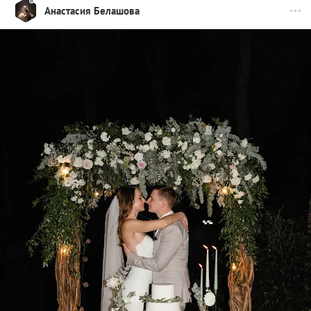
Анастасия Белашова