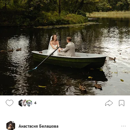
4
Анастасия Белашова