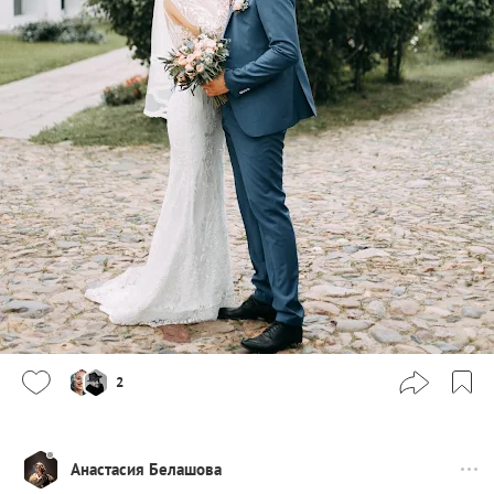
2
Анастасия Белашова