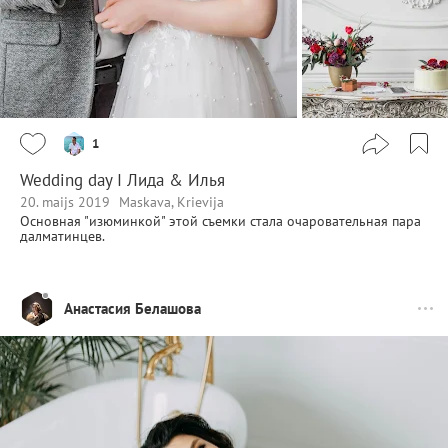
1
Wedding day I Лида & Илья
20. maijs 2019
Maskava, Krievija
Основная "изюминкой" этой съемки стала очаровательная пара
далматинцев.
Анастасия Белашова