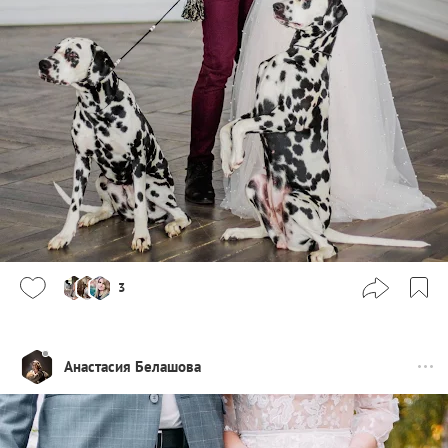
3
Анастасия Белашова