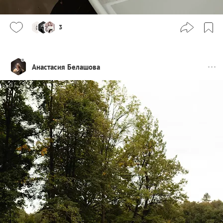
3
Анастасия Белашова