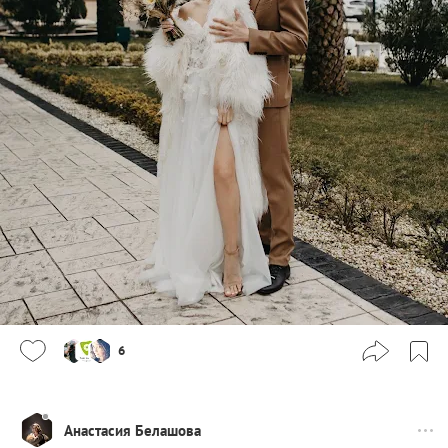
6
Анастасия Белашова