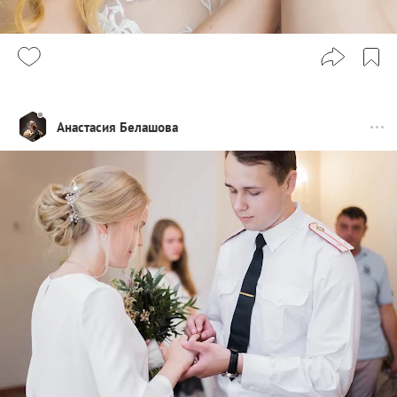
Анастасия Белашова