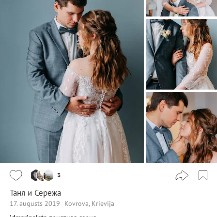
3
Таня и Сережа
17. augusts 2019
Kovrova, Krievija