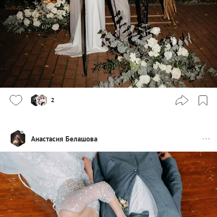
2
Анастасия Белашова