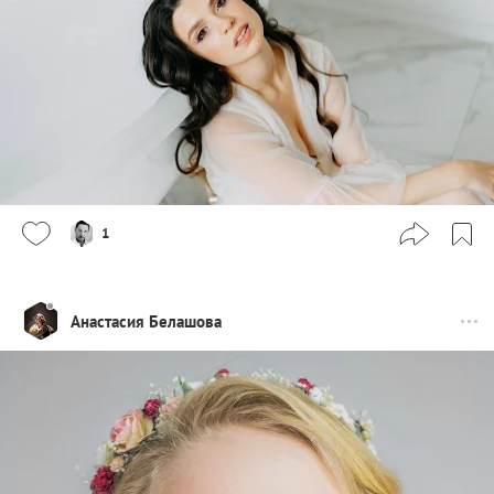
1
Анастасия Белашова