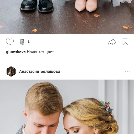
1
glumskova
Нравится цвет
Анастасия Белашова