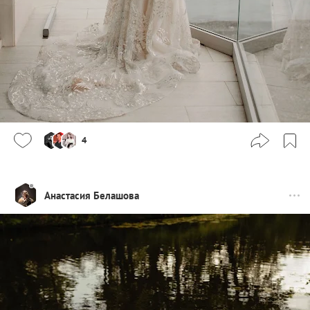
4
Анастасия Белашова