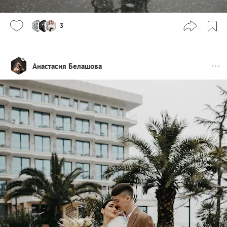
3
Анастасия Белашова