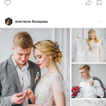
Анастасия Белашова