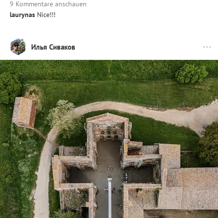
9 Kommentare anschauen
laurynas
Nice!!!
Илья Сиваков