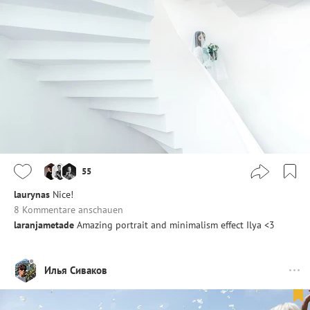
55
laurynas
Nice!
8 Kommentare anschauen
laranjametade
Amazing portrait and minimalism effect Ilya <3
Илья Сиваков