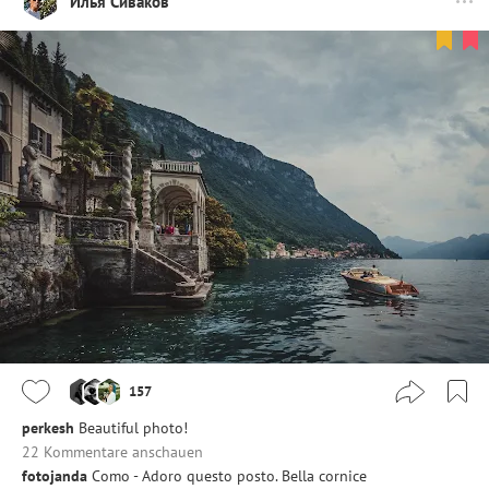
Илья Сиваков
157
perkesh
Beautiful photo!
22 Kommentare anschauen
fotojanda
Como - Adoro questo posto. Bella cornice