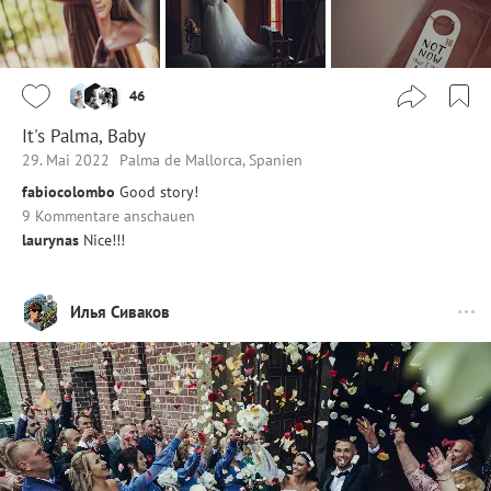
46
It's Palma, Baby
29. Mai 2022
Palma de Mallorca, Spanien
fabiocolombo
Good story!
9 Kommentare anschauen
laurynas
Nice!!!
Илья Сиваков