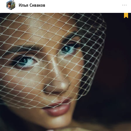
Илья Сиваков