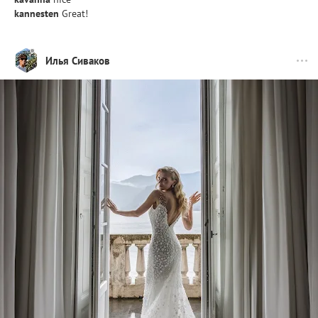
kannesten
Great!
Илья Сиваков