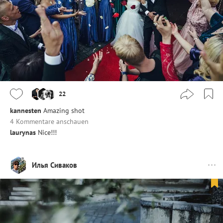
22
kannesten
Amazing shot
4 Kommentare anschauen
laurynas
Nice!!!
Илья Сиваков