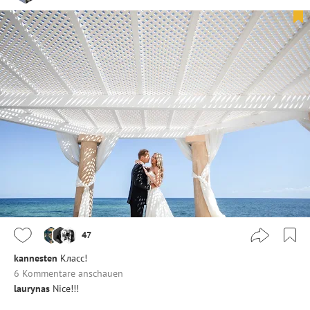
47
kannesten
Класс!
6 Kommentare anschauen
laurynas
Nice!!!