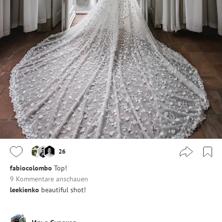
26
fabiocolombo
Top!
9 Kommentare anschauen
leekienko
beautiful shot!