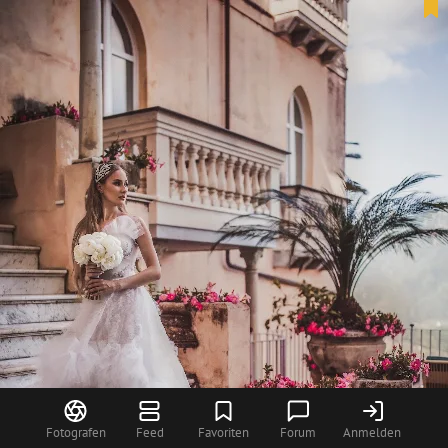
Fotografen
Feed
Favoriten
Forum
Anmelden