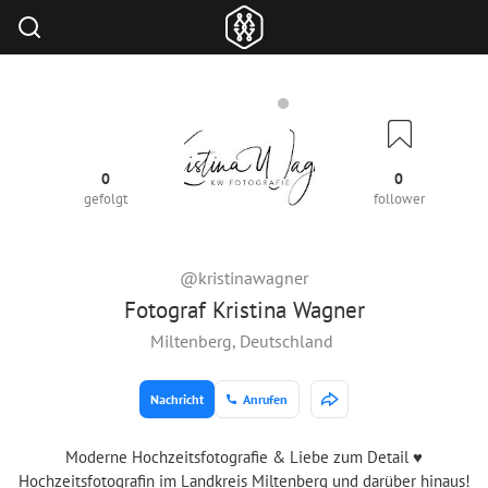
0
0
gefolgt
follower
@kristinawagner
Fotograf Kristina Wagner
Miltenberg, Deutschland
Nachricht
Anrufen
Moderne Hochzeitsfotografie & Liebe zum Detail ♥
Hochzeitsfotografin im Landkreis Miltenberg und darüber hinaus!