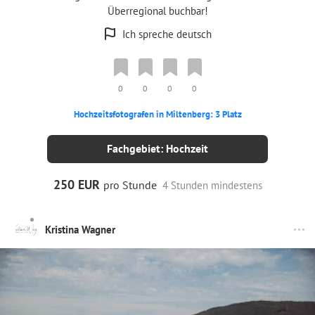
Überregional buchbar!
Ich spreche deutsch
0
0
0
0
Hochzeitsfotografen in Miltenberg: 3 Platz
Fachgebiet: Hochzeit
250 EUR
pro Stunde
4 Stunden mindestens
Kristina Wagner