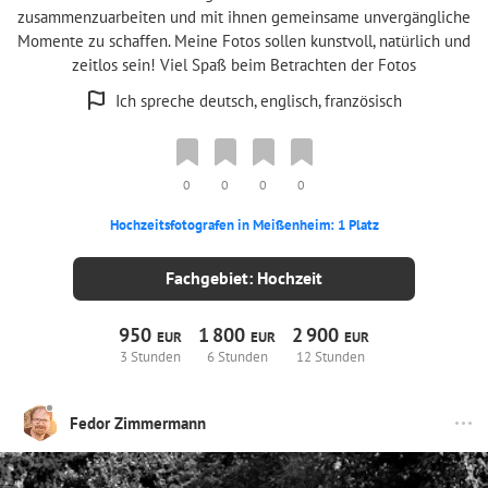
zusammenzuarbeiten und mit ihnen gemeinsame unvergängliche
Momente zu schaffen. Meine Fotos sollen kunstvoll, natürlich und
zeitlos sein! Viel Spaß beim Betrachten der Fotos
Ich spreche deutsch, englisch, französisch
0
0
0
0
Hochzeitsfotografen in Meißenheim: 1 Platz
Fachgebiet: Hochzeit
950
1
800
2
900
EUR
EUR
EUR
3 Stunden
6 Stunden
12 Stunden
Fedor Zimmermann