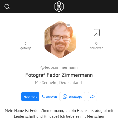
3
0
gefolgt
follower
@fedorzimmermann
Fotograf Fedor Zimmermann
Meißenheim, Deutschland
Nachricht
Anrufen
WhatsApp
Mein Name ist Fedor Zimmermann, ich bin Hochzeitsfotograf mit
Leidenschaft und Hingabe! Ich liebe es mit Menschen