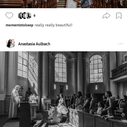
6
momentstokeep
really really beautiful!
Anastasia Aulbach