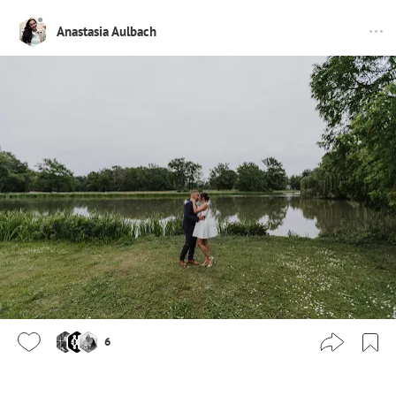
Anastasia Aulbach
6