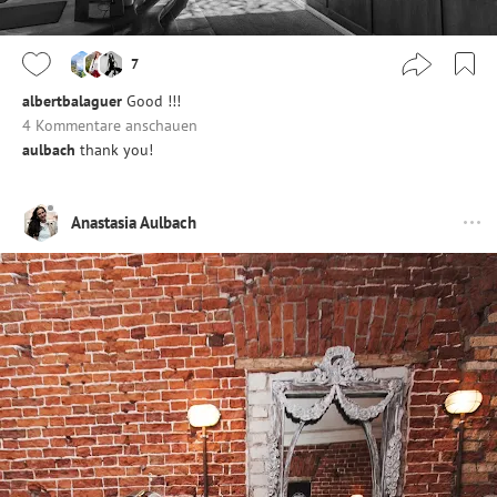
7
albertbalaguer
Good !!!
4 Kommentare anschauen
aulbach
thank you!
Anastasia Aulbach