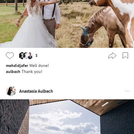
3
mehdidjafer
Well done!
aulbach
Thank you!
Anastasia Aulbach