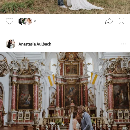
6
Anastasia Aulbach