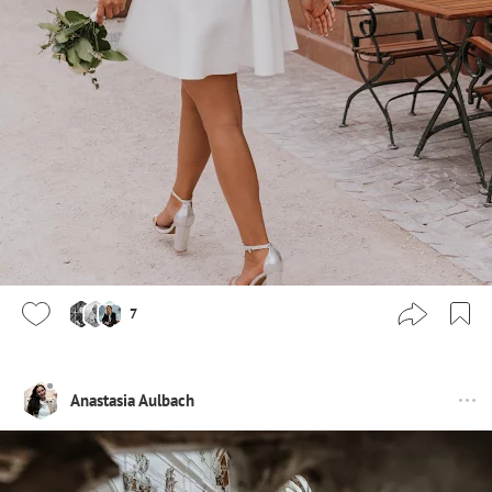
7
Anastasia Aulbach