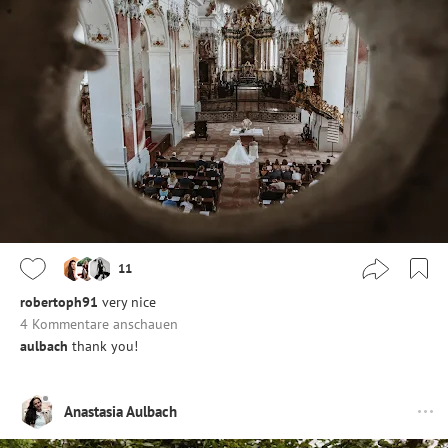
11
robertoph91
very nice
4 Kommentare anschauen
aulbach
thank you!
Anastasia Aulbach