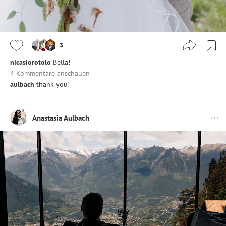
3
nicasiorotolo
Bella!
4 Kommentare anschauen
aulbach
thank you!
Anastasia Aulbach