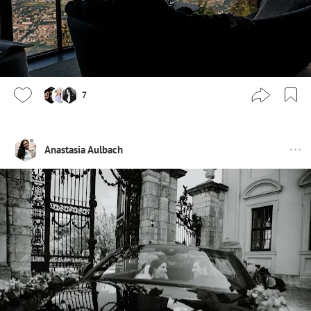
7
Anastasia Aulbach