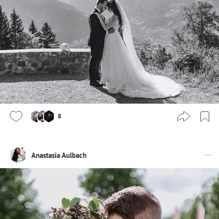
8
Anastasia Aulbach