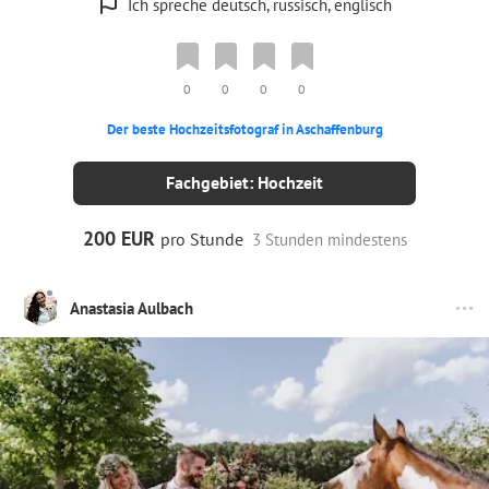
Ich spreche deutsch, russisch, englisch
0
0
0
0
Der beste Hochzeitsfotograf in Aschaffenburg
Fachgebiet: Hochzeit
200 EUR
pro Stunde
3 Stunden mindestens
Anastasia Aulbach