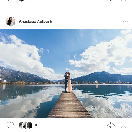
Anastasia Aulbach
8