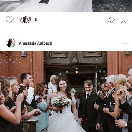
8
Anastasia Aulbach