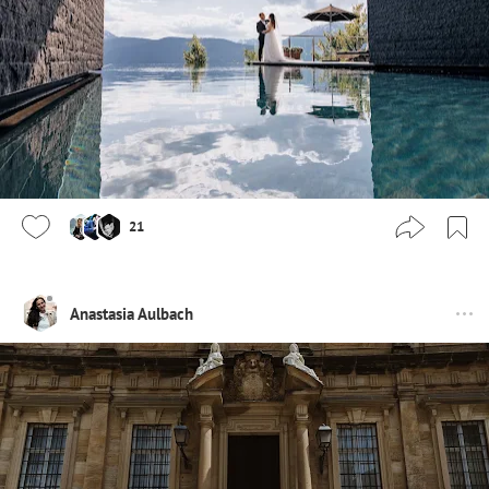
21
Anastasia Aulbach