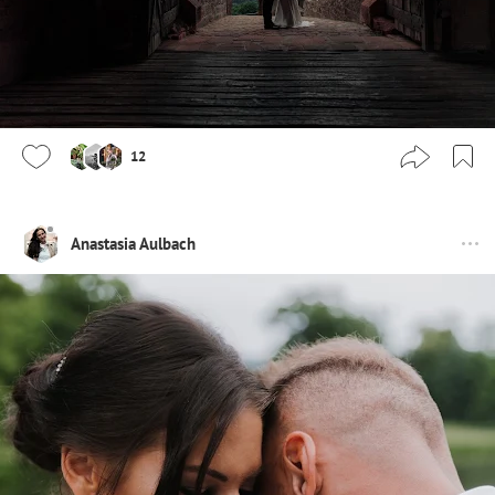
12
Anastasia Aulbach