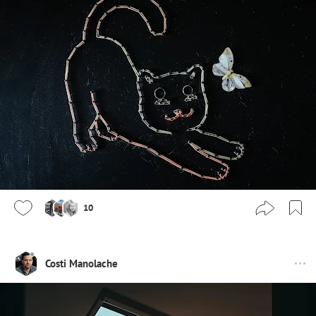
10
Costi Manolache