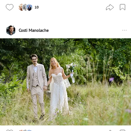
10
Costi Manolache