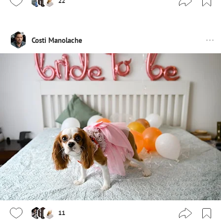
22
Costi Manolache
11