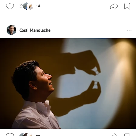
14
Costi Manolache