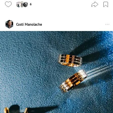
6
Costi Manolache