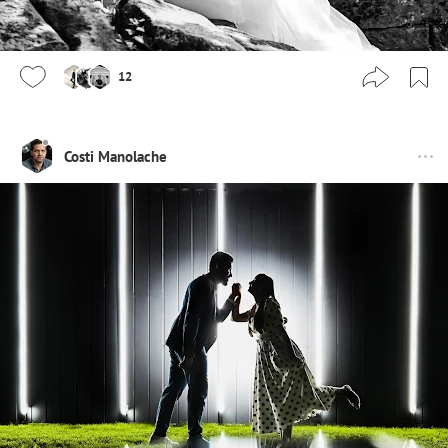
12
Costi Manolache