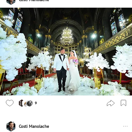
9
Costi Manolache