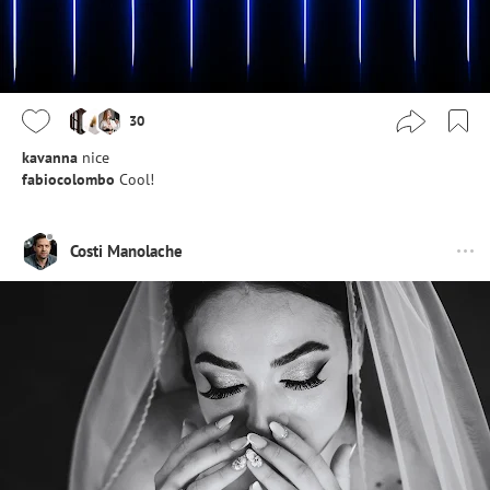
30
kavanna
nice
fabiocolombo
Cool!
Costi Manolache