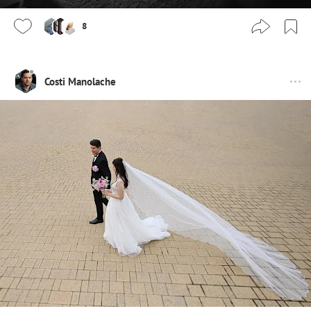
8
Costi Manolache