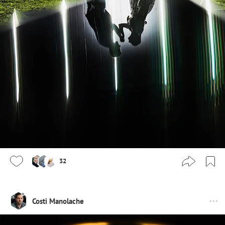
32
Costi Manolache