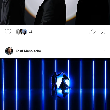
11
Costi Manolache