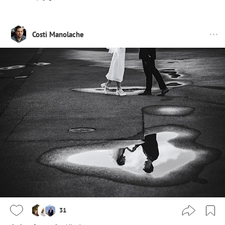
Costi Manolache
31