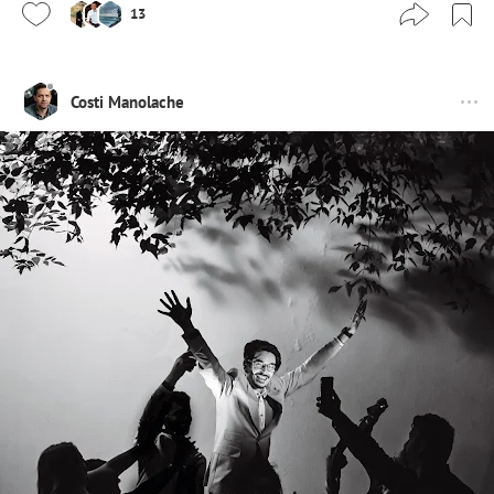
13
Costi Manolache