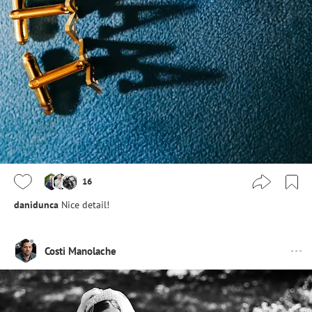
16
danidunca
Nice detail!
Costi Manolache