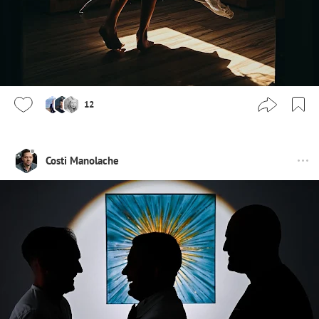
12
Costi Manolache