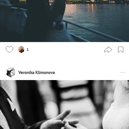
1
Veronika Klimonova