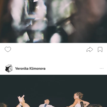
Veronika Klimonova