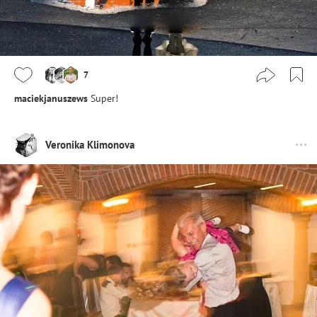
7
maciekjanuszews
Super!
Veronika Klimonova