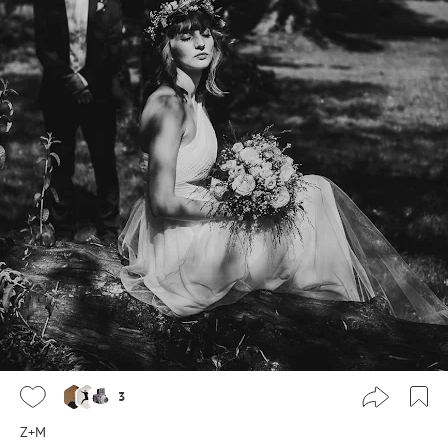
3
Z+M