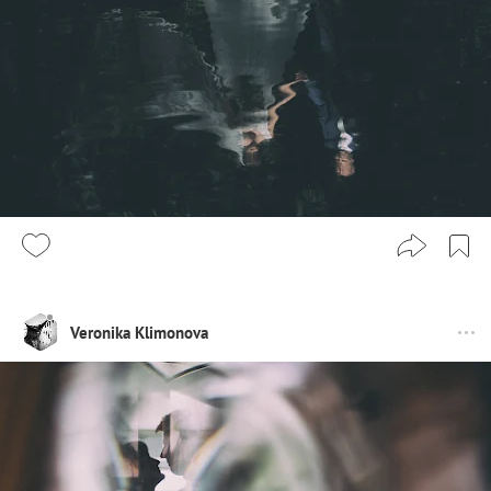
Veronika Klimonova