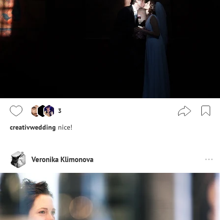
3
creativwedding
nice!
Veronika Klimonova