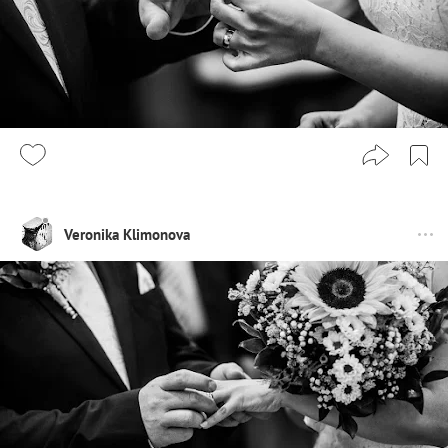
Veronika Klimonova