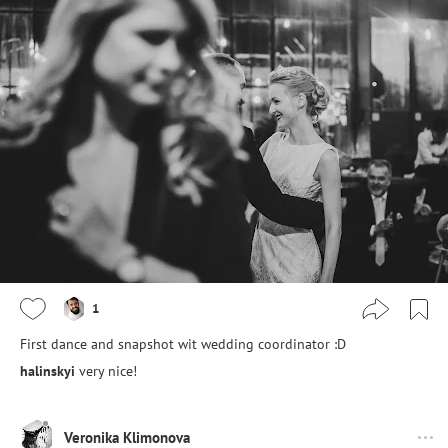
1
First dance and snapshot wit wedding coordinator :D
halinskyi
very nice!
Veronika Klimonova