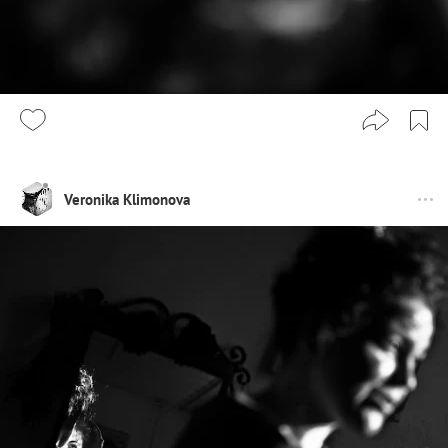
Veronika Klimonova