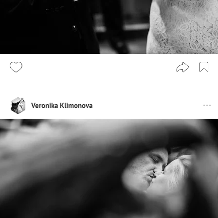
Veronika Klimonova