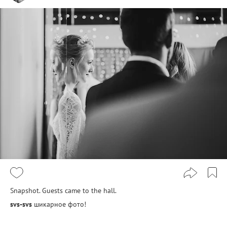
Snapshot. Guests came to the hall.
svs-svs
шикарное фото!