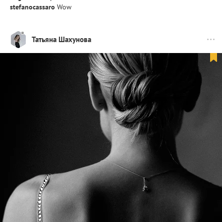
stefanocassaro
Wow
Татьяна Шахунова