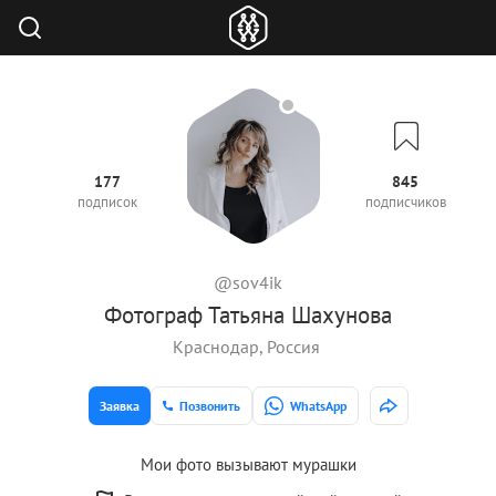
177
845
подписок
подписчиков
@sov4ik
Фотограф Татьяна Шахунова
Краснодар, Россия
Заявка
Позвонить
WhatsApp
Мои фото вызывают мурашки