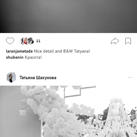
11
laranjametade
Nice detail and B&W Tatyana!
shubenin
Красота!
Татьяна Шахунова