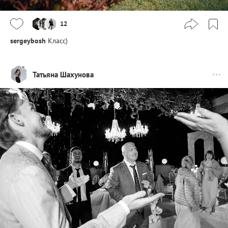
12
sergeybosh
Класс)
Татьяна Шахунова