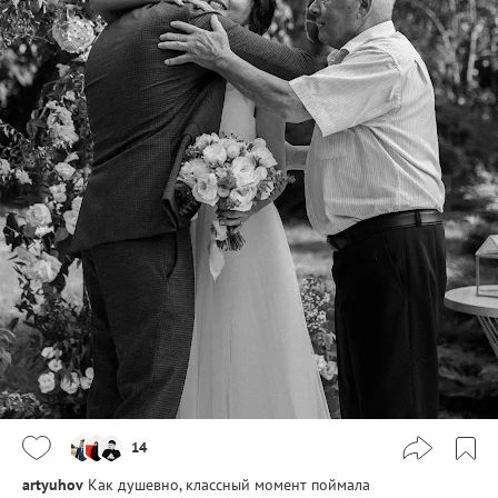
14
artyuhov
Как душевно, классный момент поймала