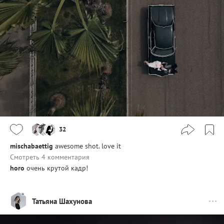
32
mischabaettig
awesome shot. love it
Смотреть 4 комментария
horo
очень крутой кадр!
Татьяна Шахунова