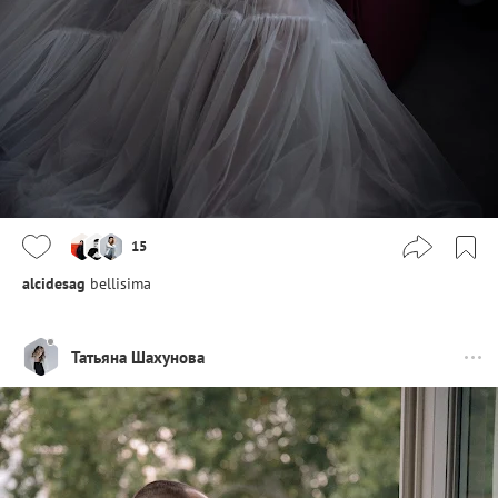
15
alcidesag
bellisima
Татьяна Шахунова