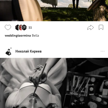
11
weddingtaormina
Bella
Николай Киреев