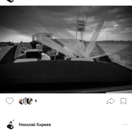
9
Николай Киреев