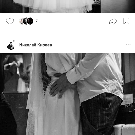
7
Николай Киреев