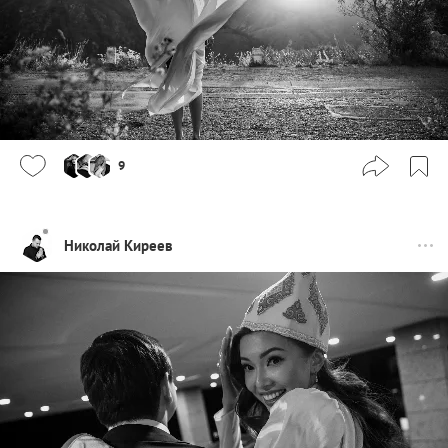
9
Николай Киреев