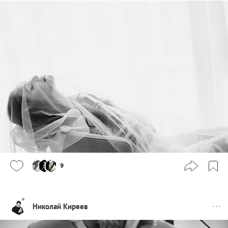
9
Николай Киреев