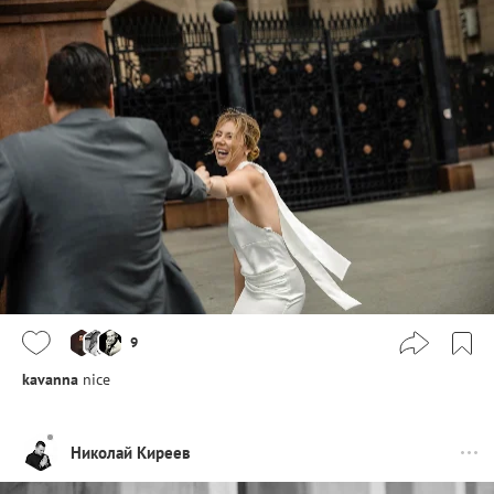
9
kavanna
nice
Николай Киреев