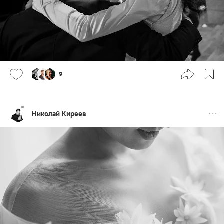
9
Николай Киреев