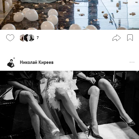
7
Николай Киреев