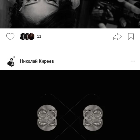
11
Николай Киреев