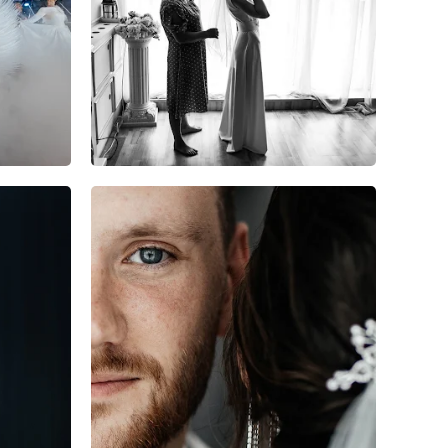
1
0
0
1
0
0