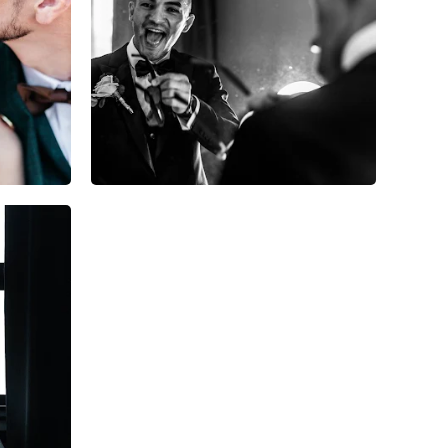
0
0
0