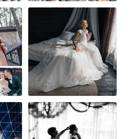
9
0
0