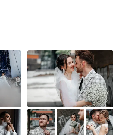
1
0
0