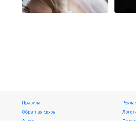
Правила
Рекла
Обратная связь
Логот
О нас
Полит
© 2007—2026 Сообщество свадебных и семейных ф