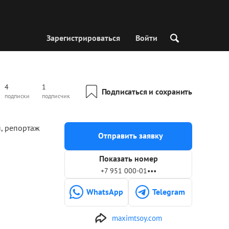
Зарегистрироваться
Войти
4
1
Подписаться и сохранить
подписки
подписчик
ы, репортаж
Отправить заявку
Показать номер
+7 951 000-01•••
WhatsApp
Telegram
maximtsoy.com