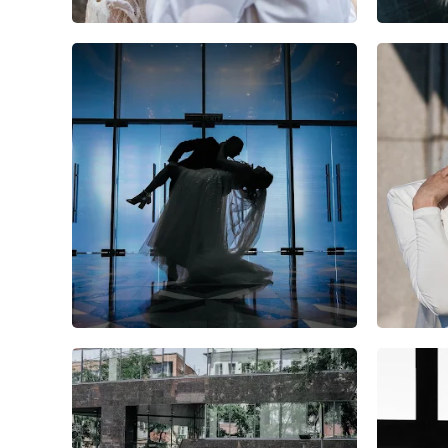
1
0
0