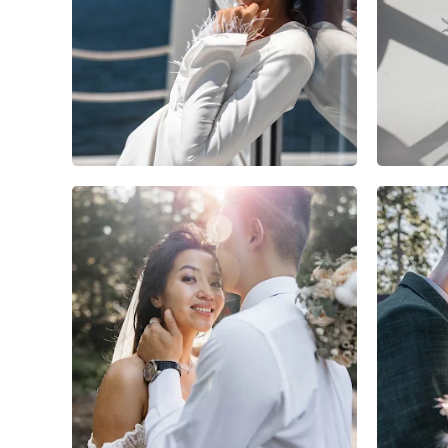
1
0
0
1
0
0