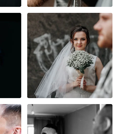
0
0
0