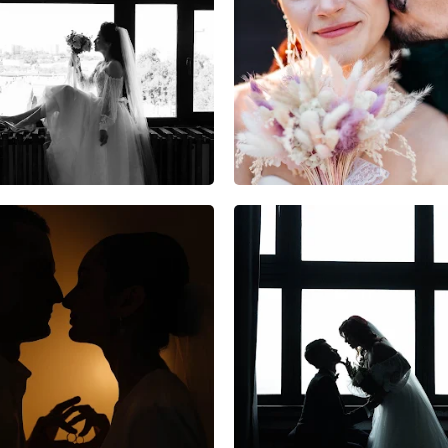
0
0
0
0
0
0
0
0
0
8
0
0