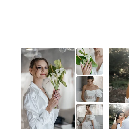
7
0
0