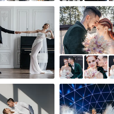
15
0
0
0
0
0