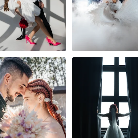
1
0
0
1
0
0
1
0
0
1
0
0