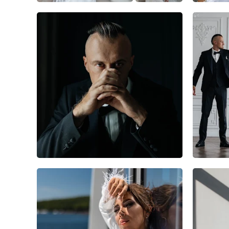
13
1
0