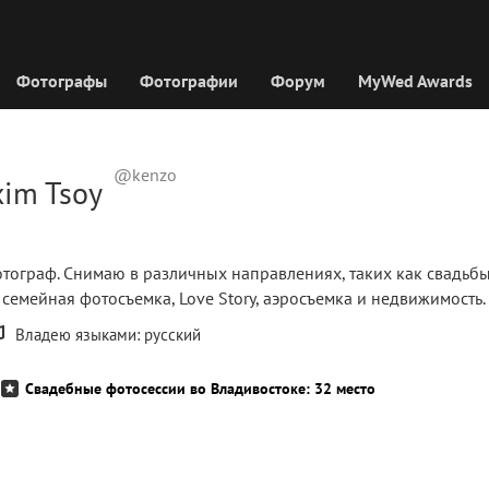
Фотографы
Фотографии
Форум
MyWed Awards
@kenzo
im Tsoy
отограф. Снимаю в различных направлениях, таких как свадьб
семейная фотосъемка, Love Story, аэросъемка и недвижимость.
Владею языками: русский
Свадебные фотосессии во Владивостоке: 32 место