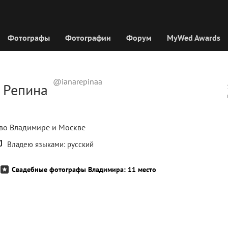
Фотографы
Фотографии
Форум
MyWed Awards
@ianarepinaa
 Репина
во Владимире и Москве
Владею языками: русский
Свадебные фотографы Владимира: 11 место