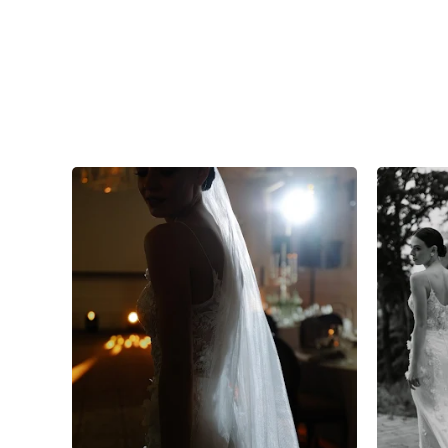
6
0
0