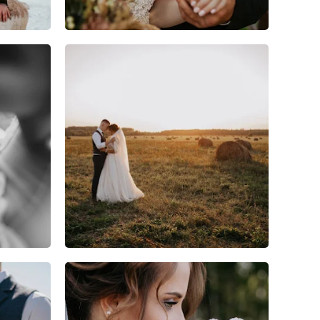
3
0
0