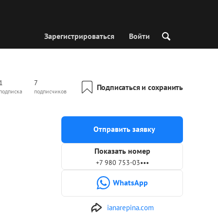
Зарегистрироваться
Войти
1
7
Подписаться и сохранить
подписка
подписчиков
Отправить заявку
Показать номер
+7 980 753-03•••
WhatsApp
ianarepina.com