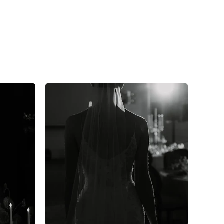
8
0
0