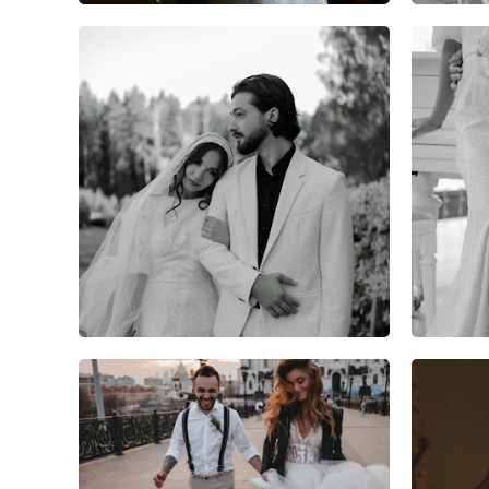
6
0
0