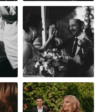
5
0
0