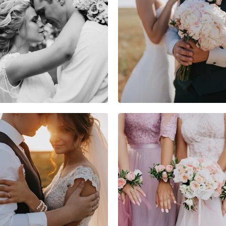
3
0
0
3
0
0
6
0
0
7
0
0