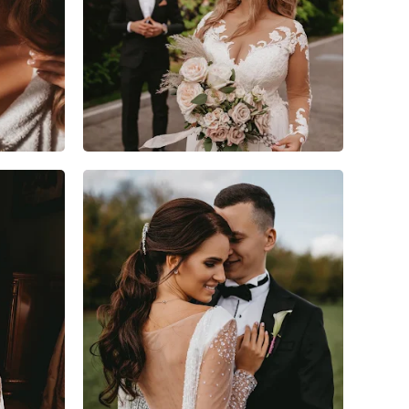
5
1
0
13
3
0