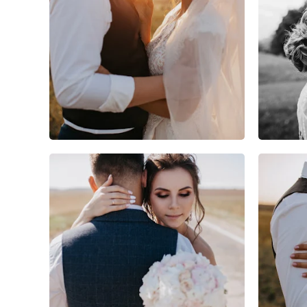
6
0
0
0
0
0