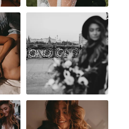
1
0
0