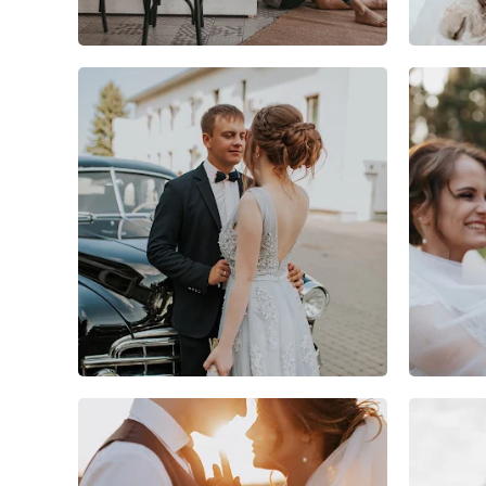
1
0
0