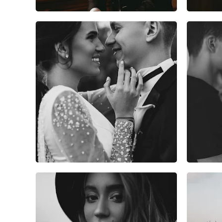
2
0
0