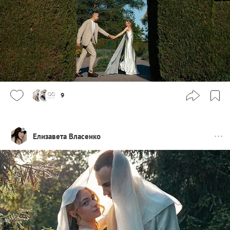
9
Елизавета Власенко