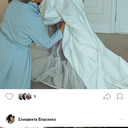
3
Елизавета Власенко