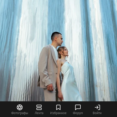
Фотографы
Лента
Избранное
Форум
Войти
13