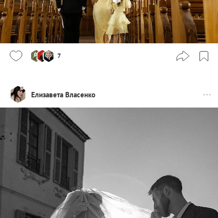
7
Елизавета Власенко