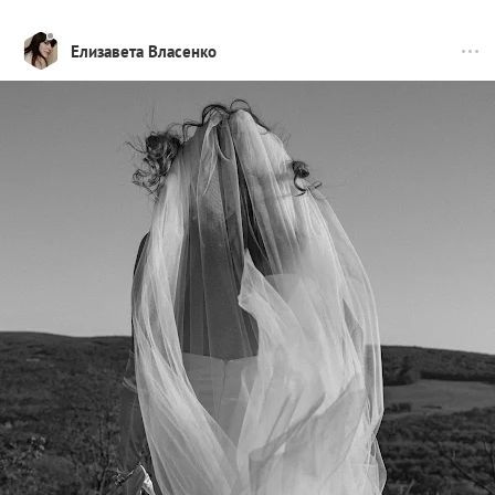
Елизавета Власенко