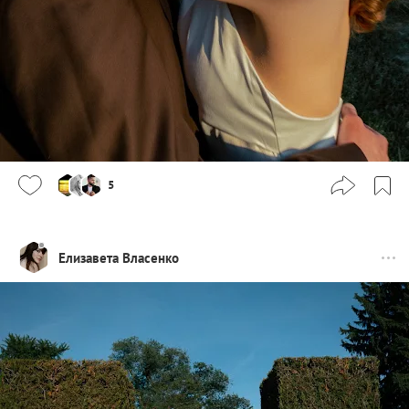
5
Елизавета Власенко