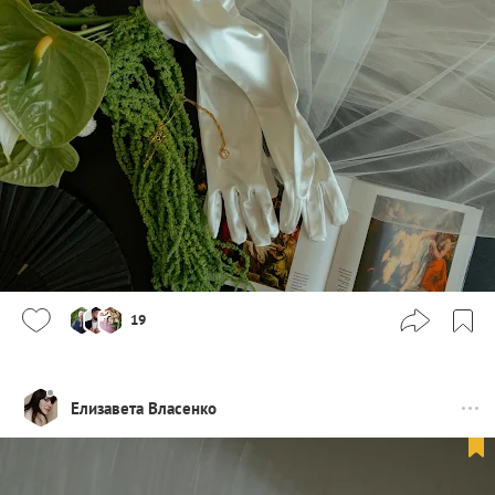
19
Елизавета Власенко