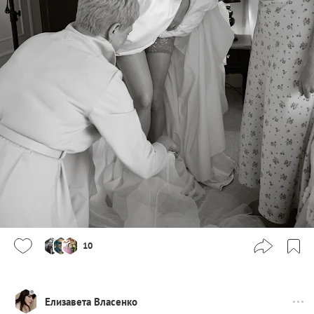
10
Елизавета Власенко