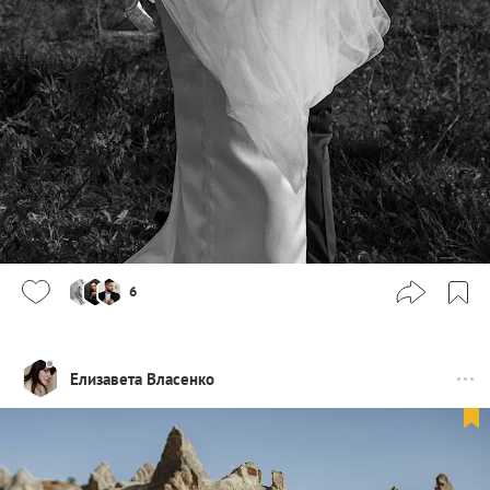
6
Елизавета Власенко