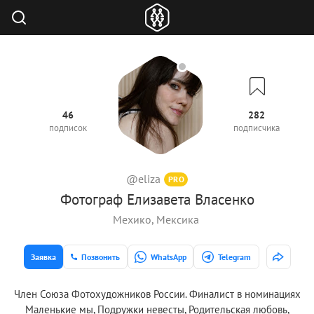
46
282
подписок
подписчика
@eliza
PRO
Фотограф Елизавета Власенко
Мехико, Мексика
Заявка
Позвонить
WhatsApp
Telegram
Член Союза Фотохудожников России. Финалист в номинациях
Маленькие мы, Подружки невесты, Родительская любовь,