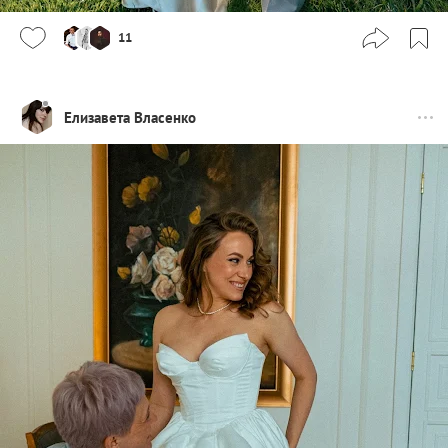
11
Елизавета Власенко