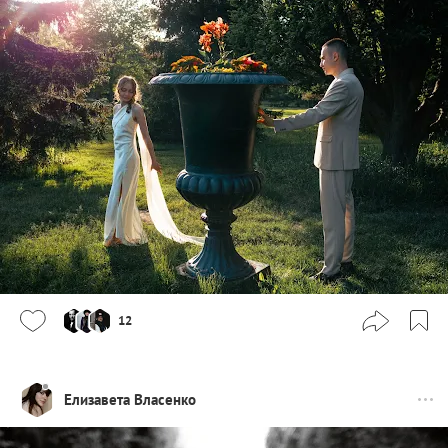
12
Елизавета Власенко