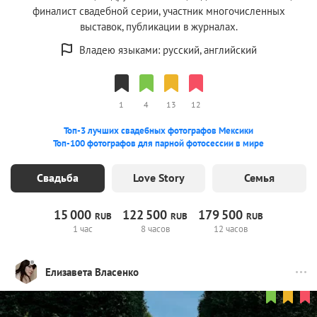
финалист свадебной серии, участник многочисленных
выставок, публикации в журналах.
Владею языками: русский, английский
1
4
13
12
Топ-3 лучших свадебных фотографов Мексики
Топ-100 фотографов для парной фотосессии в мире
Свадьба
Love Story
Семья
15
000
122
500
179
500
RUB
RUB
RUB
1 час
8 часов
12 часов
Елизавета Власенко