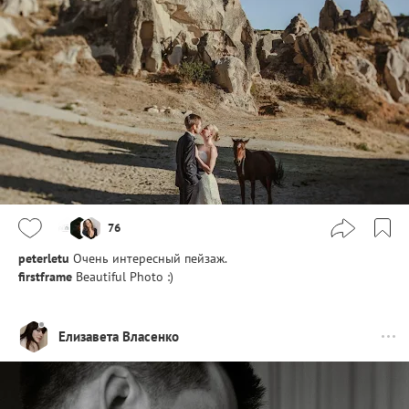
76
peterletu
Очень интересный пейзаж.
firstframe
Beautiful Photo :)
Елизавета Власенко