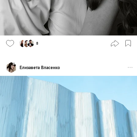
8
Елизавета Власенко