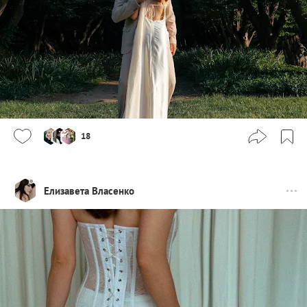
18
Елизавета Власенко