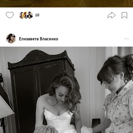
10
Елизавета Власенко