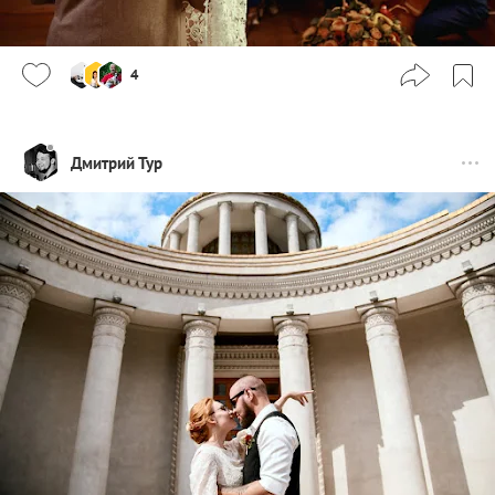
4
Дмитрий Тур