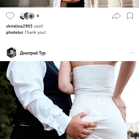
4
christina2903
cool!
phototur
Thank you!
Дмитрий Тур