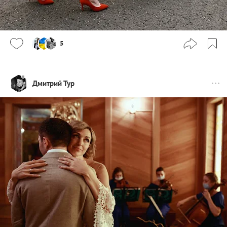
5
Дмитрий Тур