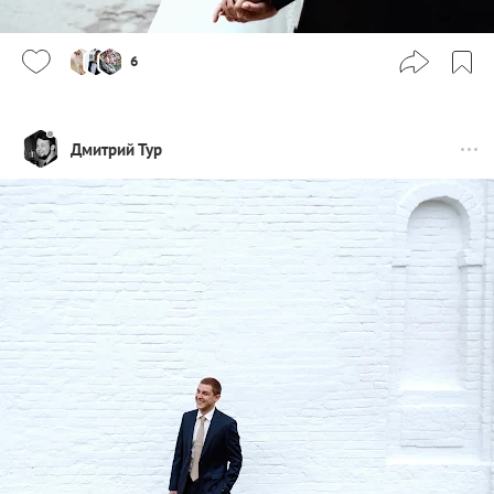
6
Дмитрий Тур