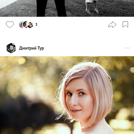
3
Дмитрий Тур