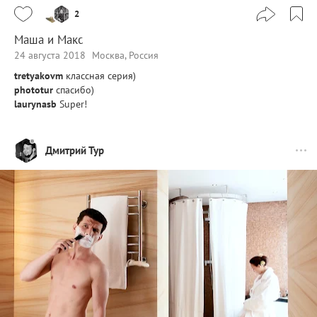
2
Маша и Макс
24 августа 2018
Москва, Россия
tretyakovm
классная серия)
phototur
спасибо)
laurynasb
Super!
Дмитрий Тур