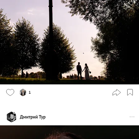
1
Дмитрий Тур