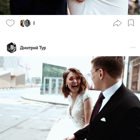
2
Дмитрий Тур