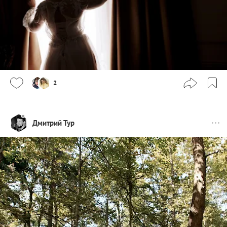
2
Дмитрий Тур