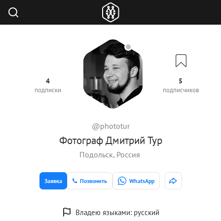
4
5
подписки
подписчиков
@phototur
Фотограф Дмитрий Тур
Подольск, Россия
Заявка
Позвонить
WhatsApp
Владею языками: русский