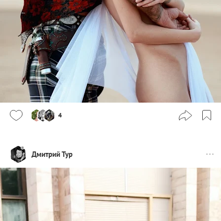
4
Дмитрий Тур