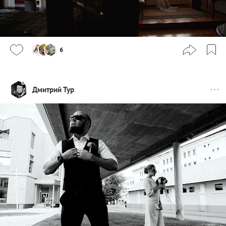
6
Дмитрий Тур