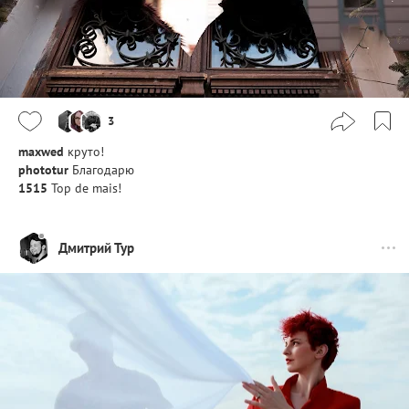
3
maxwed
круто!
phototur
Благодарю
1515
Top de mais!
Дмитрий Тур