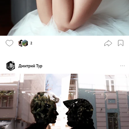
2
Дмитрий Тур