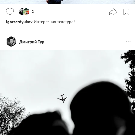
2
igorserdyukov
Интересная текстура!
Дмитрий Тур