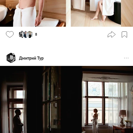
8
Дмитрий Тур