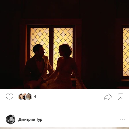
4
Дмитрий Тур