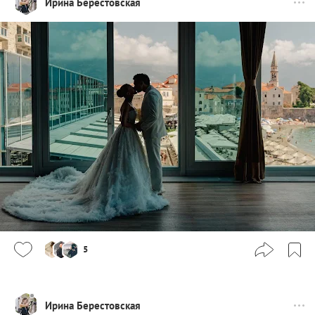
Ирина Берестовская
5
Ирина Берестовская