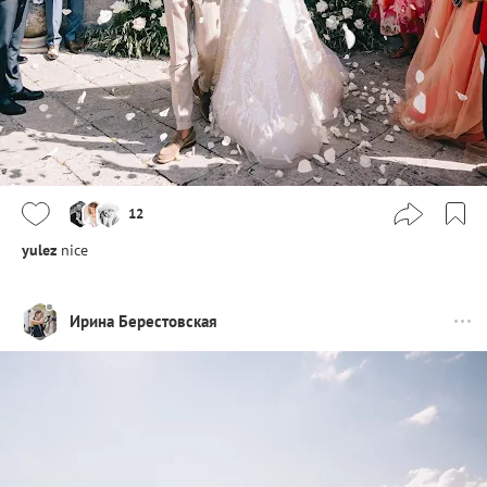
12
yulez
nice
Ирина Берестовская