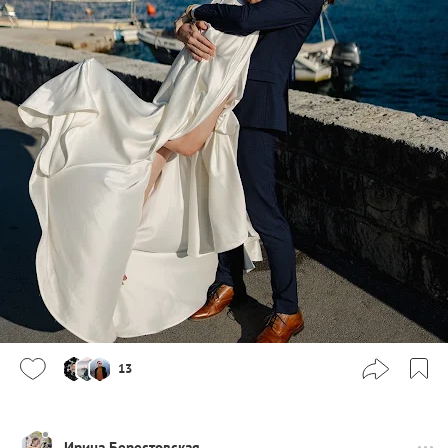
13
Ирина Берестовская