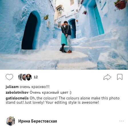
12
juliaam
очень красиво!!!
zabolotnikov
Очень красивый цвет :)
gatislocmelis
Oh, the colours! The colours alone make this photo
stand out! Just lovely! Your editing style is awesome!
Ирина Берестовская