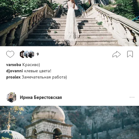
9
varsoba
Красиво)
djovanni
клевые цвета!
proalex
Замечательная работа)
Ирина Берестовская