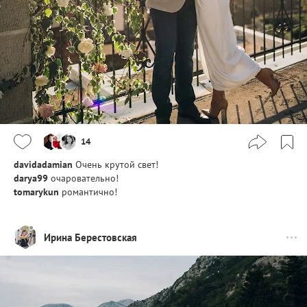
14
davidadamian
Очень крутой свет!
darya99
очаровательно!
tomarykun
романтично!
Ирина Берестовская