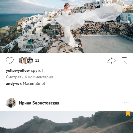
11
yellowyellow
круто!
Смотреть 4 комментария
andyvox
Масштабно!
Ирина Берестовская