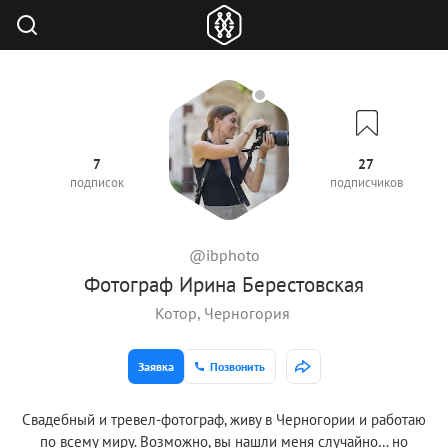
7
27
подписок
подписчиков
@ibphoto
Фотограф Ирина Берестовская
Котор, Черногория
Заявка
Позвонить
Свадебный и тревел-фотограф, живу в Черногории и работаю
по всему миру. Возможно, вы нашли меня случайно… но