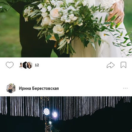
12
Ирина Берестовская