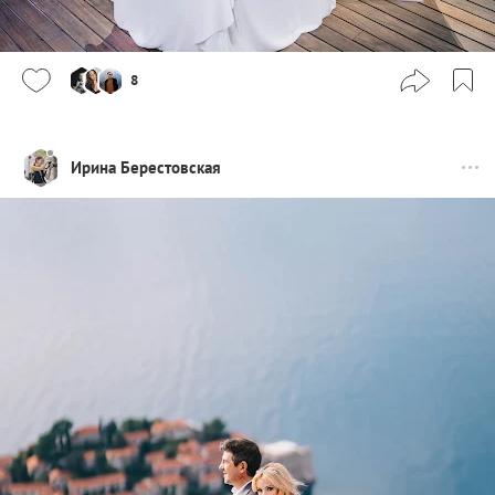
8
Ирина Берестовская