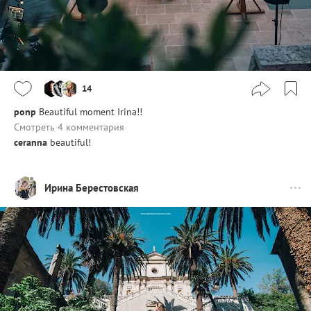
14
ponp
Beautiful moment Irina!!
Смотреть 4 комментария
ceranna
beautiful!
Ирина Берестовская