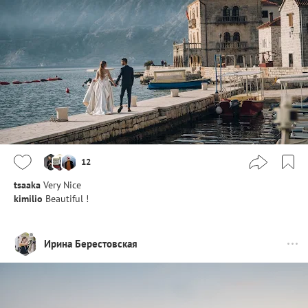
12
tsaaka
Very Nice
kimilio
Beautiful !
Ирина Берестовская