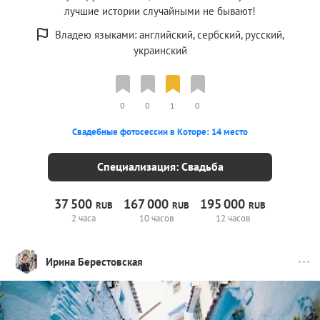
лучшие истории случайными не бывают!
Владею языками: английский, сербский, русский,
украинский
0
0
1
0
Свадебные фотосессии в Которе: 14 место
Специализация: Свадьба
37
500
167
000
195
000
RUB
RUB
RUB
2 часа
10 часов
12 часов
Ирина Берестовская