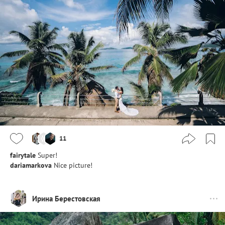
11
fairytale
Super!
dariamarkova
Nice picture!
Ирина Берестовская