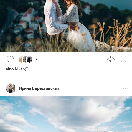
3
alno
Мило)))
Ирина Берестовская