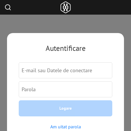
Autentificare
E-mail sau Datele de conectare
Parola
Logare
Am uitat parola